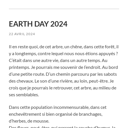
EARTH DAY 2024
22 AVRIL 2024
Il en reste quoi, de cet arbre, un chêne, dans cette forêt, il
y a longtemps, contre lequel nous nous étions appuyés ?
C’était dans une autre vie, dans un autre temps. Au
printemps. Je pourrais me souvenir de l’endroit. Au bord
d’une petite route. D’un chemin parcouru par les sabots
des chevaux. Le son d’une rivière, au loin, peut-être. Je
crois que je pourrais le retrouver, cet arbre, au milieu de
ses semblables.
Dans cette population incommensurable, dans cet
enchevêtrement si bien organisé de branchages,
d’herbes, de mousse.
Des fleurs, peut-être, qui percent la couche d’humus, la