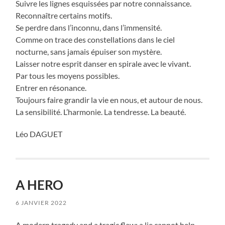
Suivre les lignes esquissées par notre connaissance.
Reconnaître certains motifs.
Se perdre dans l’inconnu, dans l’immensité.
Comme on trace des constellations dans le ciel
nocturne, sans jamais épuiser son mystère.
Laisser notre esprit danser en spirale avec le vivant.
Par tous les moyens possibles.
Entrer en résonance.
Toujours faire grandir la vie en nous, et autour de nous.
La sensibilité. L’harmonie. La tendresse. La beauté.
Léo DAGUET
A HERO
6 JANVIER 2022
A modern tragedy and a tragic flaw: a lie cannot help