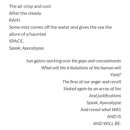
The air crisp and cool
After the steady
RAIN
Some mist comes off the water and gives the sea the
allure of a haunted
SPACE.
Speak, Apocalypse.
Sun galore working over the gaps and concealments
What will the tribulations of the human will
Yield?
The fires of our anger and revolt
Stoked again by an array of lies
And justifications
Speak, Apocalypse
And reveal what WAS
AND IS
AND WILL BE.