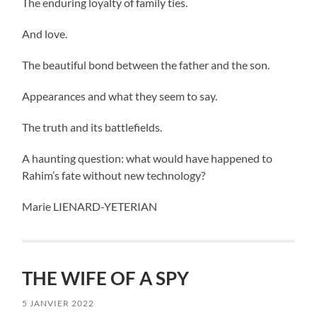
The enduring loyalty of family ties.
And love.
The beautiful bond between the father and the son.
Appearances and what they seem to say.
The truth and its battlefields.
A haunting question: what would have happened to
Rahim’s fate without new technology?
Marie LIENARD-YETERIAN
THE WIFE OF A SPY
5 JANVIER 2022