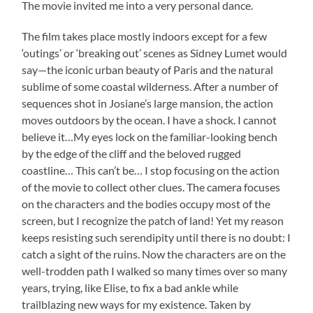
The movie invited me into a very personal dance.
The film takes place mostly indoors except for a few
‘outings’ or ‘breaking out’ scenes as Sidney Lumet would
say—the iconic urban beauty of Paris and the natural
sublime of some coastal wilderness. After a number of
sequences shot in Josiane’s large mansion, the action
moves outdoors by the ocean. I have a shock. I cannot
believe it…My eyes lock on the familiar-looking bench
by the edge of the cliff and the beloved rugged
coastline… This can’t be… I stop focusing on the action
of the movie to collect other clues. The camera focuses
on the characters and the bodies occupy most of the
screen, but I recognize the patch of land! Yet my reason
keeps resisting such serendipity until there is no doubt: I
catch a sight of the ruins. Now the characters are on the
well-trodden path I walked so many times over so many
years, trying, like Elise, to fix a bad ankle while
trailblazing new ways for my existence. Taken by