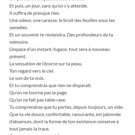
Et puis, un jour, sans qu’on s’y attende.
Il suffira de presque rien.
Une odeur, une caresse, le bruit des feuilles sous tes
semelles.
Et un souvenir te reviendra. Des profondeurs de ta
mémoire.
L’espace d’un instant, fugace, tout sera à nouveau
présent.
La sensation de l’écorce sur ta peau.
Ton regard vers le ciel.
Le son de ta voix.
Et tu comprendras que rien ne disparaît.
Qu’on ne tourne pas la page.
Qu’on ne fait pas table rase.
Tu comprendras que tu portes, depuis toujours, un vide.
Que ta vie douce, confortable, rassurante, est jalonnée
d’absences, dont la forme de ton existence conserve à
tout jamais la trace.