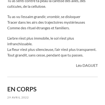
Tu as senti contre ta peau la caresse des ailes, des
cuticules, de la cellulose.
Tu as vu l’essaim grandir, vrombir, se disloquer
Tracer dans les airs des trajectoires mystérieuses
Comme des rituel étranges et familiers.
L’arbre n’est plus immobile, le sol n’est plus
infranchissable.
La fleur n’est plus silencieuse, l’air n’est plus transparent.
Tout grandit, sans cesse, pendant que tu passes.
Léo DAGUET
EN CORPS
29 AVRIL 2022