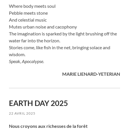
Where body meets soul
Pebble meets stone
And celestial music
Mutes urban noise and cacophony
The imagination is sparked by the light brushing off the
water far into the horizon.
Stories come, like fish in the net, bringing solace and
wisdom.
Speak, Apocalypse.
MARIE LIENARD-YETERIAN
EARTH DAY 2025
22 AVRIL 2025
Nous croyons aux richesses de la forêt