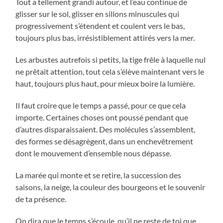
Tout a tellement grandi autour, et l’eau continue de
glisser sur le sol, glisser en sillons minuscules qui
progressivement s’étendent et coulent vers le bas,
toujours plus bas, irrésistiblement attirés vers la mer.
Les arbustes autrefois si petits, la tige frêle à laquelle nul
ne prêtait attention, tout cela s’élève maintenant vers le
haut, toujours plus haut, pour mieux boire la lumière.
Il faut croire que le temps a passé, pour ce que cela
importe. Certaines choses ont poussé pendant que
d’autres disparaissaient. Des molécules s’assemblent,
des formes se désagrègent, dans un enchevêtrement
dont le mouvement d’ensemble nous dépasse.
La marée qui monte et se retire, la succession des
saisons, la neige, la couleur des bourgeons et le souvenir
de ta présence.
On dira que le temps s’écoule, qu’il ne reste de toi que