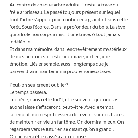
Au centre de chaque arbre adulte, il reste la trace du
frêle arbrisseau. Le passé toujours présent sur lequel
tout l’arbre s’appuie pour continuer à grandir. Dans cette
forêt. Sous l’écorce. Dans la profondeur du bois. La sève
qui a frôlé nos corps a inscrit une trace. A tout jamais
indélébile.
Et dans ma mémoire, dans l’enchevêtrement mystérieux
de mes neurones, il reste une image, un lieu, une
émotion. Liés ensemble, aussi longtemps que je
parviendrai à maintenir ma propre homéostasie.
Peut-on seulement oublier?
Le temps passera.
Le chêne, dans cette forêt, et le souvenir que nous y
avons laissé s’effaceront, peut-être. Avec le temps,
sûrement, mon esprit cessera de revenir sur nos traces,
de maintenir en vie un fantôme. On dormira mieux. On
regardera vers le futur en se disant qu’on a grandi.
On pensera être passé à autre chose.