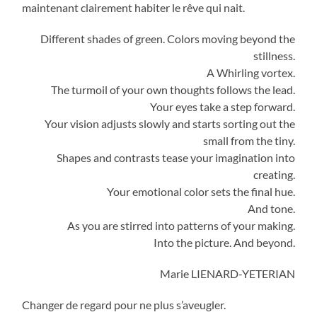
maintenant clairement habiter le rêve qui nait.
Different shades of green. Colors moving beyond the
stillness.
A Whirling vortex.
The turmoil of your own thoughts follows the lead.
Your eyes take a step forward.
Your vision adjusts slowly and starts sorting out the
small from the tiny.
Shapes and contrasts tease your imagination into
creating.
Your emotional color sets the final hue.
And tone.
As you are stirred into patterns of your making.
Into the picture. And beyond.
Marie LIENARD-YETERIAN
Changer de regard pour ne plus s’aveugler.