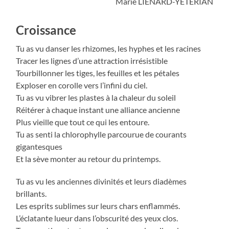
Marie LIENARD-YETERIAN
Croissance
Tu as vu danser les rhizomes, les hyphes et les racines
Tracer les lignes d’une attraction irrésistible
Tourbillonner les tiges, les feuilles et les pétales
Exploser en corolle vers l’infini du ciel.
Tu as vu vibrer les plastes à la chaleur du soleil
Réitérer à chaque instant une alliance ancienne
Plus vieille que tout ce qui les entoure.
Tu as senti la chlorophylle parcourue de courants
gigantesques
Et la sève monter au retour du printemps.
Tu as vu les anciennes divinités et leurs diadèmes
brillants.
Les esprits sublimes sur leurs chars enflammés.
L’éclatante lueur dans l’obscurité des yeux clos.