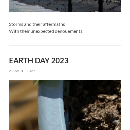
Storms and their aftermaths
With their unexpected denouements.
EARTH DAY 2023
22 AVRIL 2023