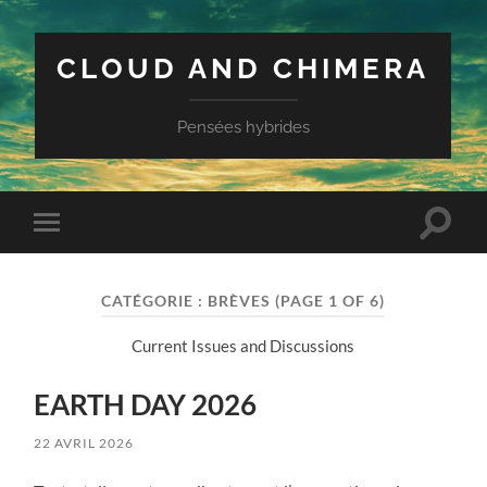
CLOUD AND CHIMERA
Pensées hybrides
Toggle
Toggle
search
mobile
field
menu
CATÉGORIE :
BRÈVES
(PAGE 1 OF 6)
Current Issues and Discussions
EARTH DAY 2026
22 AVRIL 2026