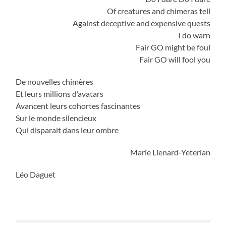
Of creatures and chimeras tell
Against deceptive and expensive quests
I do warn
Fair GO might be foul
Fair GO will fool you
De nouvelles chimères
Et leurs millions d’avatars
Avancent leurs cohortes fascinantes
Sur le monde silencieux
Qui disparait dans leur ombre
Marie Lienard-Yeterian
Léo Daguet