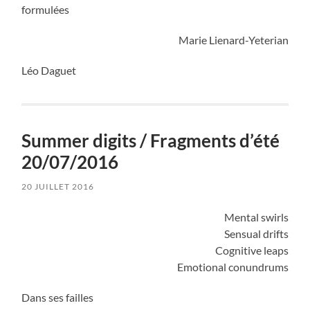
formulées
Marie Lienard-Yeterian
Léo Daguet
Summer digits / Fragments d’été
20/07/2016
20 JUILLET 2016
Mental swirls
Sensual drifts
Cognitive leaps
Emotional conundrums
Dans ses failles