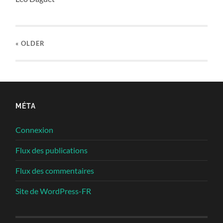
« OLDER
MÉTA
Connexion
Flux des publications
Flux des commentaires
Site de WordPress-FR