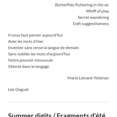
Butterflies fluttering in the air
Whiff of play
Secret wandering
Daft suggestiveness
Il nous faut penser aujourd’hui
Avec les mots d’hier
Inventer sans cesse la langue de demain
Sans oublier les mots d’aujourd’hui
Notre pouvoir minuscule
S’étend dans le langage
Marie Lienard-Yeterian
Léo Daguet
Summer digits / Fragments d’été