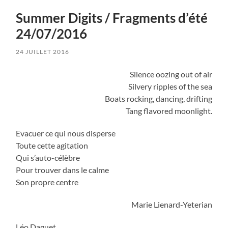
Summer Digits / Fragments d’été
24/07/2016
24 JUILLET 2016
Silence oozing out of air
Silvery ripples of the sea
Boats rocking, dancing, drifting
Tang flavored moonlight.
Evacuer ce qui nous disperse
Toute cette agitation
Qui s’auto-célèbre
Pour trouver dans le calme
Son propre centre
Marie Lienard-Yeterian
Léo Daguet