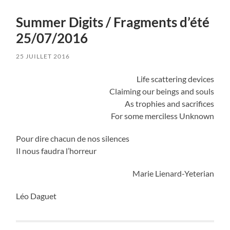
Summer Digits / Fragments d’été
25/07/2016
25 JUILLET 2016
Life scattering devices
Claiming our beings and souls
As trophies and sacrifices
For some merciless Unknown
Pour dire chacun de nos silences
Il nous faudra l’horreur
Marie Lienard-Yeterian
Léo Daguet