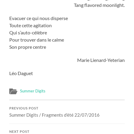
Tang flavored moonlight.
Evacuer ce qui nous disperse
Toute cette agitation
Qui s’auto-célèbre
Pour trouver dans le calme
Son propre centre
Marie Lienard-Yeterian
Léo Daguet
Summer Digits
PREVIOUS POST
Summer Digits / Fragments d’été 22/07/2016
NEXT POST