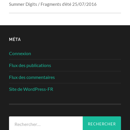
Summer Digits / Fragments d’été 25/07/2016
MÉTA
Connexion
Flux des publications
Flux des commentaires
Site de WordPress-FR
Rechercher :