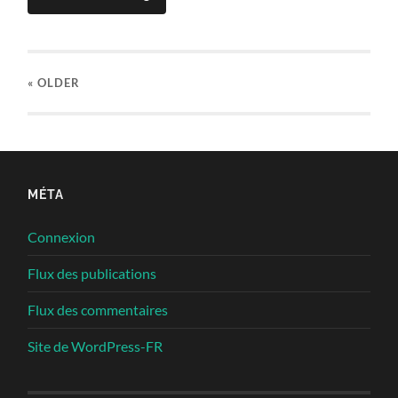
« OLDER
MÉTA
Connexion
Flux des publications
Flux des commentaires
Site de WordPress-FR