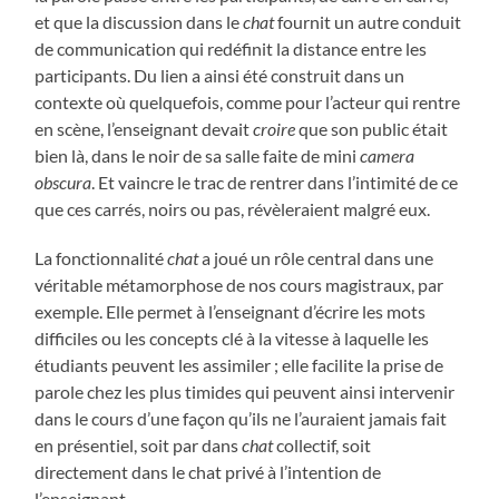
et que la discussion dans le
chat
fournit un autre conduit
de communication qui redéfinit la distance entre les
participants. Du lien a ainsi été construit dans un
contexte où quelquefois, comme pour l’acteur qui rentre
en scène, l’enseignant devait
croire
que son public était
bien là, dans le noir de sa salle faite de mini
camera
obscura
. Et vaincre le trac de rentrer dans l’intimité de ce
que ces carrés, noirs ou pas, révèleraient malgré eux.
La fonctionnalité
chat
a joué un rôle central dans une
véritable métamorphose de nos cours magistraux, par
exemple. Elle permet à l’enseignant d’écrire les mots
difficiles ou les concepts clé à la vitesse à laquelle les
étudiants peuvent les assimiler ; elle facilite la prise de
parole chez les plus timides qui peuvent ainsi intervenir
dans le cours d’une façon qu’ils ne l’auraient jamais fait
en présentiel, soit par dans
chat
collectif, soit
directement dans le chat privé à l’intention de
l’enseignant.