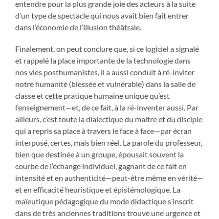
entendre pour la plus grande joie des acteurs à la suite
d’un type de spectacle qui nous avait bien fait entrer
dans l’économie de l’illusion théâtrale.
Finalement, on peut conclure que, si ce logiciel a signalé
et rappelé la place importante de la technologie dans
nos vies posthumanistes, il a aussi conduit à ré-inviter
notre humanité (blessée et vulnérable) dans la salle de
classe et cette pratique humaine unique qu’est
l’enseignement—et, de ce fait, à la ré-inventer aussi. Par
ailleurs, c’est toute la dialectique du maitre et du disciple
qui a repris sa place à travers le face à face—par écran
interposé, certes, mais bien réel. La parole du professeur,
bien que destinée à un groupe, épousait souvent la
courbe de l’échange individuel, gagnant de ce fait en
intensité et en authenticité—peut-être même en vérité—
et en efficacité heuristique et épistémologique. La
maïeutique pédagogique du mode didactique s’inscrit
dans de très anciennes traditions trouve une urgence et