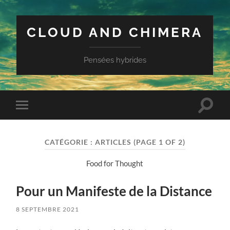
CLOUD AND CHIMERA
Pensées hybrides
Toggle
Toggle
search
mobile
field
menu
CATÉGORIE :
ARTICLES
(PAGE 1 OF 2)
Food for Thought
Pour un Manifeste de la Distance
8 SEPTEMBRE 2021