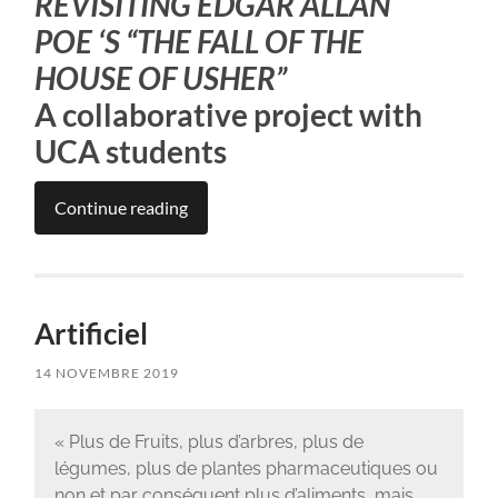
REVISITING EDGAR ALLAN
POE ‘S “THE FALL OF THE
HOUSE OF USHER”
A collaborative project with
UCA students
Continue reading
Artificiel
14 NOVEMBRE 2019
« Plus de Fruits, plus d’arbres, plus de
légumes, plus de plantes pharmaceutiques ou
non et par conséquent plus d’aliments, mais