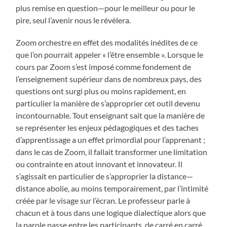
plus remise en question—pour le meilleur ou pour le
pire, seul l’avenir nous le révèlera.
Zoom orchestre en effet des modalités inédites de ce
que l’on pourrait appeler « l’être ensemble ». Lorsque le
cours par Zoom s’est imposé comme fondement de
l’enseignement supérieur dans de nombreux pays, des
questions ont surgi plus ou moins rapidement, en
particulier la manière de s’approprier cet outil devenu
incontournable. Tout enseignant sait que la manière de
se représenter les enjeux pédagogiques et des taches
d’apprentissage a un effet primordial pour l’apprenant ;
dans le cas de Zoom, il fallait transformer une limitation
ou contrainte en atout innovant et innovateur. Il
s’agissait en particulier de s’approprier la distance—
distance abolie, au moins temporairement, par l’intimité
créée par le visage sur l’écran. Le professeur parle à
chacun et à tous dans une logique dialectique alors que
la parole passe entre les participants, de carré en carré,