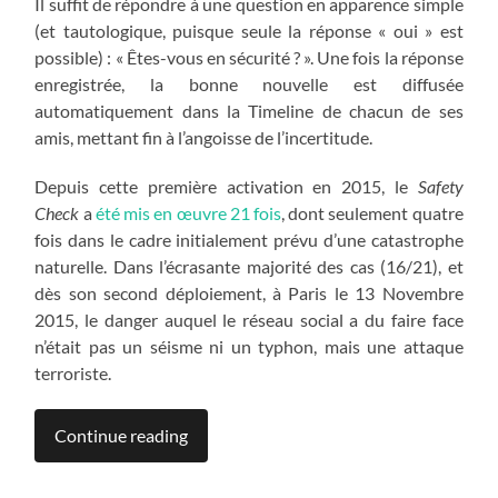
Il suffit de répondre à une question en apparence simple
(et tautologique, puisque seule la réponse « oui » est
possible) : « Êtes-vous en sécurité ? ». Une fois la réponse
enregistrée, la bonne nouvelle est diffusée
automatiquement dans la Timeline de chacun de ses
amis, mettant fin à l’angoisse de l’incertitude.
Depuis cette première activation en 2015, le
Safety
Check
a
été mis en œuvre 21 fois
, dont seulement quatre
fois dans le cadre initialement prévu d’une catastrophe
naturelle. Dans l’écrasante majorité des cas (16/21), et
dès son second déploiement, à Paris le 13 Novembre
2015, le danger auquel le réseau social a du faire face
n’était pas un séisme ni un typhon, mais une attaque
terroriste.
Continue reading