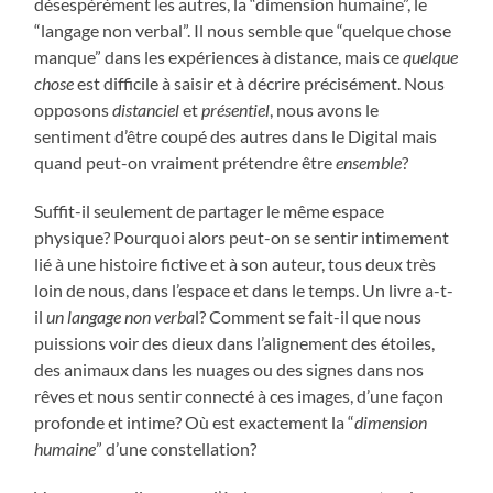
désespérément les autres, la “dimension humaine”, le
“langage non verbal”. Il nous semble que “quelque chose
manque” dans les expériences à distance, mais ce
quelque
chose
est difficile à saisir et à décrire précisément. Nous
opposons
distanciel
et
présentiel
, nous avons le
sentiment d’être coupé des autres dans le Digital mais
quand peut-on vraiment prétendre être
ensemble
?
Suffit-il seulement de partager le même espace
physique? Pourquoi alors peut-on se sentir intimement
lié à une histoire fictive et à son auteur, tous deux très
loin de nous, dans l’espace et dans le temps. Un livre a-t-
il
un langage non verba
l? Comment se fait-il que nous
puissions voir des dieux dans l’alignement des étoiles,
des animaux dans les nuages ou des signes dans nos
rêves et nous sentir connecté à ces images, d’une façon
profonde et intime? Où est exactement la “
dimension
humaine
” d’une constellation?