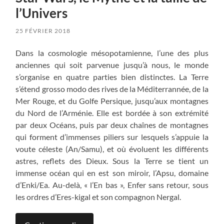
l’Univers
25 FÉVRIER 2018
Dans la cosmologie mésopotamienne, l’une des plus
anciennes qui soit parvenue jusqu’à nous, le monde
s’organise en quatre parties bien distinctes. La Terre
s’étend grosso modo des rives de la Méditerrannée, de la
Mer Rouge, et du Golfe Persique, jusqu’aux montagnes
du Nord de l’Arménie. Elle est bordée à son extrémité
par deux Océans, puis par deux chaînes de montagnes
qui forment d’immenses piliers sur lesquels s’appuie la
voute céleste (An/Samu), et où évoluent les différents
astres, reflets des Dieux. Sous la Terre se tient un
immense océan qui en est son miroir, l’Apsu, domaine
d’Enki/Ea. Au-delà, « l’En bas », Enfer sans retour, sous
les ordres d’Eres-kigal et son compagnon Nergal.