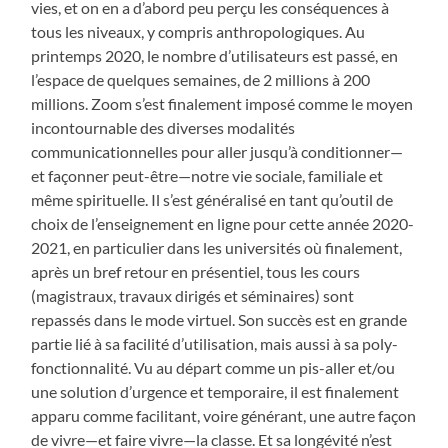
vies, et on en a d’abord peu perçu les conséquences à
tous les niveaux, y compris anthropologiques. Au
printemps 2020, le nombre d’utilisateurs est passé, en
l’espace de quelques semaines, de 2 millions à 200
millions. Zoom s’est finalement imposé comme le moyen
incontournable des diverses modalités
communicationnelles pour aller jusqu’à conditionner—
et façonner peut-être—notre vie sociale, familiale et
même spirituelle. Il s’est
généralisé en tant qu’outil de
choix de l’enseignement en ligne pour cette année 2020-
2021, en particulier dans les universités où finalement,
après un bref retour en présentiel, tous les cours
(magistraux, travaux dirigés et séminaires) sont
repassés dans le mode virtuel. Son succès est en grande
partie lié à sa facilité d’utilisation, mais aussi à sa poly-
fonctionnalité. Vu au départ comme un pis-aller et/ou
une solution d’urgence et temporaire, il est finalement
apparu comme facilitant, voire générant, une autre façon
de vivre—et faire vivre—la classe. Et sa longévité n’est