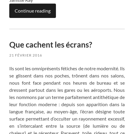
Continue reading
Que cachent les écrans?
21 FÉVRIER 2016
Ils sont les omniprésents fétiches de notre modernité. Ils
se glissent dans nos poches, trônent dans nos salons,
nous font face pendant nos heures de bureau et se
dressent partout dans les gares ou les aéroports. Nous
les nommons par un terme parfaitement antithétique de
leur fonction moderne : depuis son apparition dans la
langue française, au moyen-âge, l’écran désigne toute
surface permettant d’occulter un rayonnement excessif,
en s’intercalant entre la source (de lumière ou de
chaleur) et le récepteur. Paravent, toile, rideau, tout ce