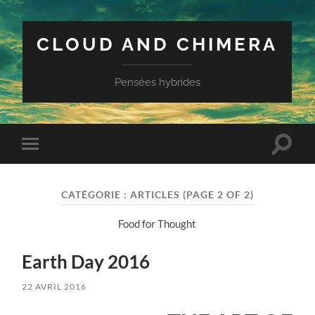
CLOUD AND CHIMERA
Pensées hybrides
Toggle
Toggle
search
mobile
field
menu
CATÉGORIE :
ARTICLES
(PAGE 2 OF 2)
Food for Thought
Earth Day 2016
22 AVRIL 2016