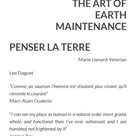
THE ART OF
EARTH
MAINTENANCE
PENSER LA TERRE
Marie Lienard-Yeterian
Leo Daguet
“Comme un saumon l’homme est d’autant plus vivant qu’il
remonte le courant”
Marc-Alain Ouaknin
“
I can see my place as human in a natural order more grand,
whole, and functional than I’ve ever witnessed, and I am
humbled, not frightened, by it
”
Janisse Ray