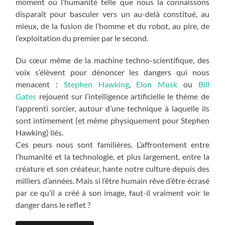
moment où l’humanité telle que nous la connaissons
disparaît pour basculer vers un au-delà constitué, au
mieux, de la fusion de l’homme et du robot, au pire, de
l’exploitation du premier par le second.
Du cœur même de la machine techno-scientifique, des
voix s’élèvent pour dénoncer les dangers qui nous
menacent :
Stephen Hawking
,
Elon Musk
ou
Bill
Gates
rejouent sur l’intelligence artificielle le thème de
l’apprenti sorcier, autour d’une technique à laquelle ils
sont intimement (et même physiquement pour Stephen
Hawking) liés.
Ces peurs nous sont familières. L’affrontement entre
l’humanité et la technologie, et plus largement, entre la
créature et son créateur, hante notre culture depuis des
milliers d’années. Mais si l’être humain rêve d’être écrasé
par ce qu’il a créé à son image, faut-il vraiment voir le
danger dans le reflet ?