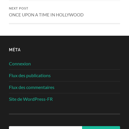
NEXT POST
ONCE UPON A TIME IN HOLLYWOOD
MÉTA
Connexion
Flux des publications
Flux des commentaires
Site de WordPress-FR
Rechercher :