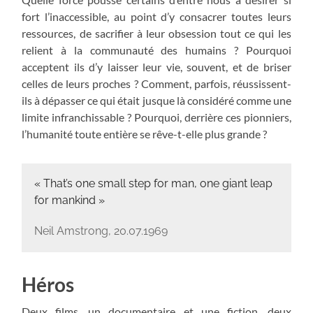
fort l’inaccessible, au point d’y consacrer toutes leurs
ressources, de sacrifier à leur obsession tout ce qui les
relient à la communauté des humains ? Pourquoi
acceptent ils d’y laisser leur vie, souvent, et de briser
celles de leurs proches ? Comment, parfois, réussissent-
ils à dépasser ce qui était jusque là considéré comme une
limite infranchissable ? Pourquoi, derrière ces pionniers,
l’humanité toute entière se rêve-t-elle plus grande ?
« That’s one small step for man, one giant leap
for mankind »
Neil Amstrong, 20.07.1969
Héros
Deux films, un documentaire et une fiction, deux