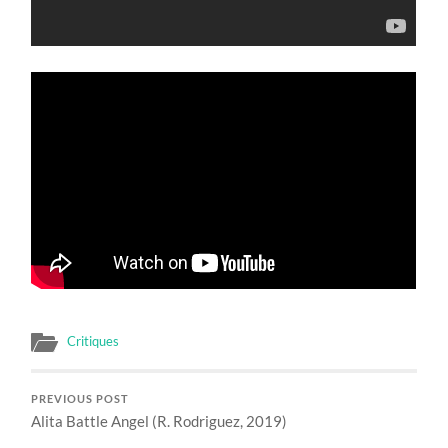
Critiques
PREVIOUS POST
Alita Battle Angel (R. Rodriguez, 2019)