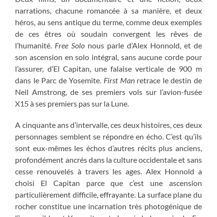
narrations, chacune romancée à sa manière, et deux
héros, au sens antique du terme, comme deux exemples
de ces êtres où soudain convergent les rêves de
l’humanité.
Free Solo
nous parle d’Alex Honnold, et de
son ascension en solo intégral, sans aucune corde pour
l’assurer, d’El Capitan, une falaise verticale de 900 m
dans le Parc de Yosemite.
First Man
retrace le destin de
Neil Amstrong, de ses premiers vols sur l’avion-fusée
X15 à ses premiers pas sur la Lune.
A cinquante ans d’intervalle, ces deux histoires, ces deux
personnages semblent se répondre en écho. C’est qu’ils
sont eux-mêmes les échos d’autres récits plus anciens,
profondément ancrés dans la culture occidentale et sans
cesse renouvelés à travers les ages. Alex Honnold a
choisi El Capitan parce que c’est une ascension
particulièrement difficile, effrayante. La surface plane du
rocher constitue une incarnation très photogénique de