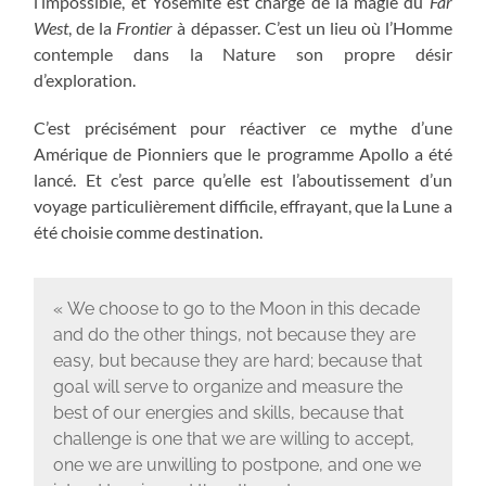
l’impossible, et Yosemite est chargé de la magie du
Far
West
, de la
Frontier
à dépasser. C’est un lieu où l’Homme
contemple dans la Nature son propre désir
d’exploration.
C’est précisément pour réactiver ce mythe d’une
Amérique de Pionniers que le programme Apollo a été
lancé. Et c’est parce qu’elle est l’aboutissement d’un
voyage particulièrement difficile, effrayant, que la Lune a
été choisie comme destination.
« We choose to go to the Moon in this decade
and do the other things, not because they are
easy, but because they are hard; because that
goal will serve to organize and measure the
best of our energies and skills, because that
challenge is one that we are willing to accept,
one we are unwilling to postpone, and one we