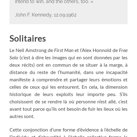
intend to win, and the others, too. »
John F. Kennedy, 12.09.1962
Solitaires
Le Neil Amstrong de
First Man
et l’Alex Honnold de
Free
Solo
(c’est à dire les images qui en sont données par les
deux récits) ont en commun de se situer à la marge, à
distance du reste de l’humanité, dans une incapacité
manifeste à comprendre et partager leurs émotions et
celles de ceux qui les entourent. En cela, la dimension
historique de leurs exploits leur importe peu. S’ils
choisissent de se rendre là où personne n’est allé, c’est
avant tout parce qu’ils ont besoin de fuir les lieux où les
autres sont.
Cette conjonction d’une forme d’évidence à l’échelle de
l’individu et d’absurdité à l’échelle collective forme la