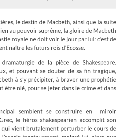
ières, le destin de Macbeth, ainsi que la suite
a bien au pouvoir suprême, la gloire de Macbeth
ie royale ne doit voir le jour par lui: c’est de
t naître les futurs rois d’Ecosse.
 dramaturgie de la pièce de Shakespeare.
ux, et pouvant se douter de sa fin tragique,
eth à s’y précipiter, à braver une prophétie
t être nié, pour se jeter dans le crime et dans
ncipal semblent se construire en miroir
ec, le héros shakespearien accomplit son
 qui vient brutalement perturber le cours de
 l’oracle tragiquement, malgré-lui, alors que