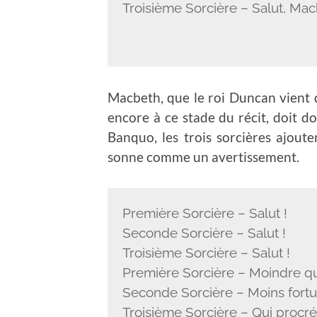
Troisième Sorcière – Salut, Macb
Macbeth, que le roi Duncan vient 
encore à ce stade du récit, doit d
Banquo, les trois sorcières ajoute
sonne comme un avertissement.
Première Sorcière – Salut !
Seconde Sorcière – Salut !
Troisième Sorcière – Salut !
Première Sorcière – Moindre q
Seconde Sorcière – Moins fortun
Troisième Sorcière – Qui procréer