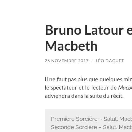
Bruno Latour e
Macbeth
26 NOVEMBRE 2017
/
LÉO DAGUET
Il ne faut pas plus que quelques mi
le spectateur et le lecteur de
Macb
adviendra dans la suite du récit.
Première Sorcière – Salut, Macbe
Seconde Sorcière – Salut, Macbe