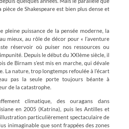
depuis quelques années. Mais le parallèle que
 la pièce de Shakespeare est bien plus dense et
e pleine puissance de la pensée moderne, la
au mieux, au rôle de décor pour « l’aventure
aste réservoir où puiser nos ressources ou
mpunité. Depuis le début du XXIème siècle, il
s de Birnam s’est mis en marche, qui dévale
e. La nature, trop longtemps refoulée à l’écart
eau pas la seule porte toujours béante à
eur de la catastrophe.
hauffement climatique, des ouragans dans
isiane en 2005 (Katrina), puis les Antilles et
illustration particulièrement spectaculaire de
us inimaginable que sont frappées des zones