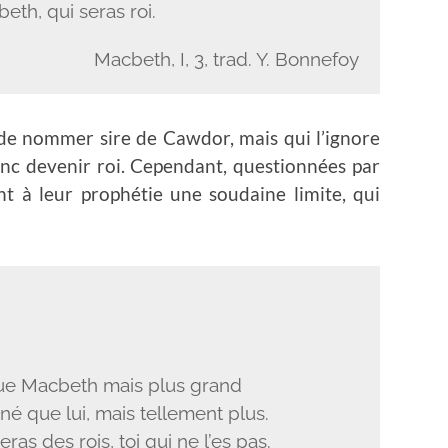
eth, qui seras roi.
Macbeth, I, 3, trad. Y. Bonnefoy
de nommer sire de Cawdor, mais qui l’ignore
onc devenir roi. Cependant, questionnées par
nt à leur prophétie une soudaine limite, qui
ue Macbeth mais plus grand
é que lui, mais tellement plus.
as des rois, toi qui ne l’es pas.