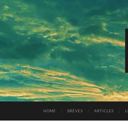
HOME
BRÈVES
ARTICLES
L