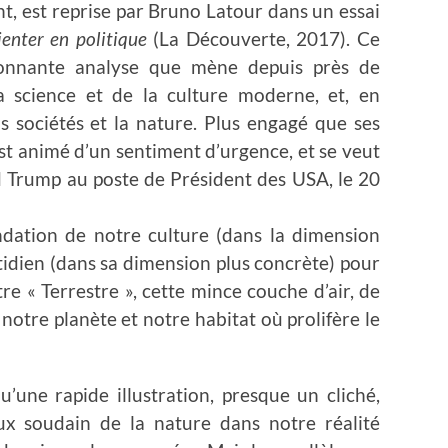
, est reprise par Bruno Latour dans un essai
ienter en politique
(La Découverte, 2017).
Ce
sionnante analyse que mène depuis près de
 science et de la culture moderne, et, en
os sociétés et la nature. Plus engagé que ses
st animé d’un sentiment d’urgence, et se veut
d Trump au poste de Président des USA, le 20
ndation de notre culture (dans la dimension
otidien (dans sa dimension plus concrète) pour
re « Terrestre », cette mince couche d’air, de
 notre planète et notre habitat où prolifère le
’une rapide illustration, presque un cliché,
ux soudain de la nature dans notre réalité