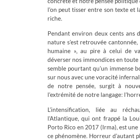
concrète et notre pensée politique 
l’on peut tisser entre son texte et
riche.
Pendant environ deux cents ans d
nature s’est retrouvée cantonnée, 
humaine », au pire à celui de v
déverser nos immondices en toute i
semble pourtant qu’un immense boi
sur nous avec une voracité infernal
de notre pensée, surgit à nouv
l’extrémité de notre langage: l’horr
L’intensification, liée au réc
l’Atlantique, qui ont frappé la Lou
Porto Rico en 2017 (Irma), est une 
ce phénomène. Horreur d’autant pl