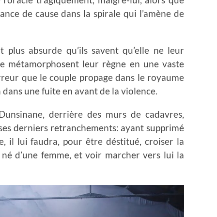
nce de cause dans la spirale qui l’amène de
 plus absurde qu’ils savent qu’elle ne leur
me métamorphosent leur règne en une vaste
rreur que le couple propage dans le royaume
n dans une fuite en avant de la violence.
 Dunsinane, derrière des murs de cadavres,
ses derniers retranchements: ayant supprimé
, il lui faudra, pour être déstitué, croiser la
né d’une femme, et voir marcher vers lui la