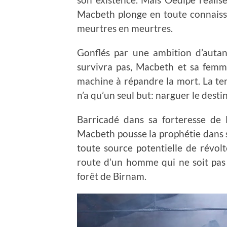
Macbeth plonge en toute connaissa
meurtres en meurtres.
Gonflés par une ambition d’autant
survivra pas, Macbeth et sa fem
machine à répandre la mort. La te
n’a qu’un seul but: narguer le desti
Barricadé dans sa forteresse de
Macbeth pousse la prophétie dans 
toute source potentielle de révolte
route d’un homme qui ne soit pas 
forêt de Birnam.