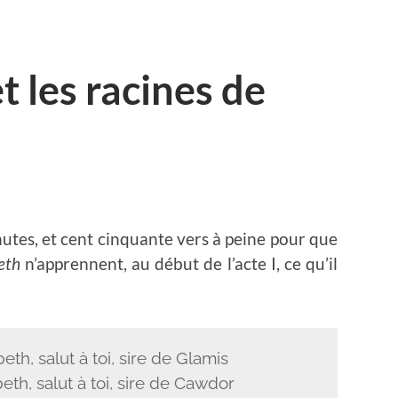
t les racines de
nutes, et cent cinquante vers à peine pour que
eth
n’apprennent, au début de l’acte I, ce qu’il
th, salut à toi, sire de Glamis
th, salut à toi, sire de Cawdor