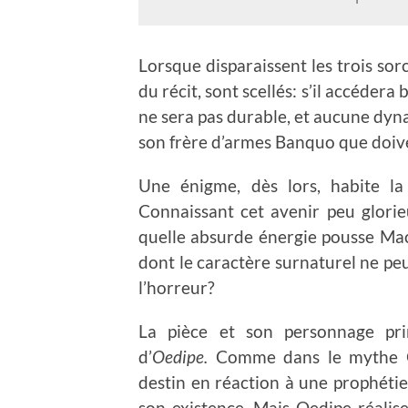
Lorsque disparaissent les trois sorc
du récit, sont scellés: s’il accéder
ne sera pas durable, et aucune dynast
son frère d’armes Banquo que doiven
Une énigme, dès lors, habite la
Connaissant cet avenir peu glorie
quelle absurde énergie pousse Macb
dont le caractère surnaturel ne peu
l’horreur?
La pièce et son personnage pri
d’
Oedipe.
Comme dans le mythe Gr
destin en réaction à une prophétie
son existence. Mais Oedipe réalise