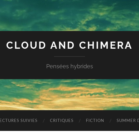
CLOUD AND CHIMERA
Pensées hybrides
ECTURES SUIVIES
CRITIQUES
FICTION
SUMMER D