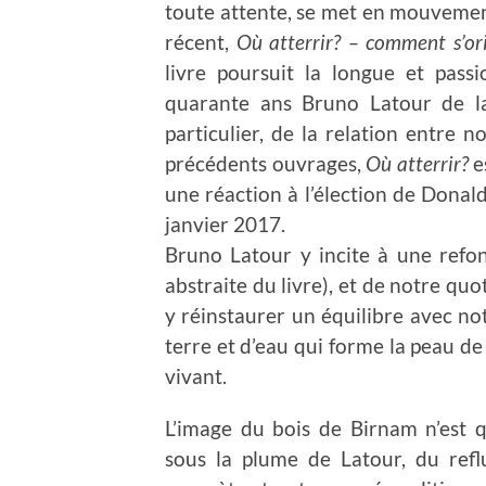
toute attente, se met en mouvement
récent,
Où atterrir? – comment s’or
livre poursuit la longue et pas
quarante ans Bruno Latour de la
particulier, de la relation entre n
précédents ouvrages,
Où atterrir?
e
une réaction à l’élection de Donal
janvier 2017.
Bruno Latour y incite à une refo
abstraite du livre), et de notre qu
y réinstaurer un équilibre avec not
terre et d’eau qui forme la peau de
vivant.
L’image du bois de Birnam n’est qu
sous la plume de Latour, du refl