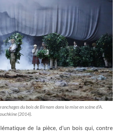
branchages du bois de Birnam dans la mise en scène d’A.
uchkine (2014).
lématique de la pièce, d’un bois qui, contre