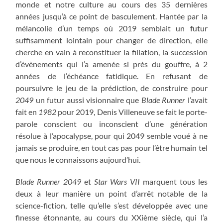
monde et notre culture au cours des 35 dernières
années jusqu’à ce point de basculement. Hantée par la
mélancolie d’un temps où 2019 semblait un futur
suffisamment lointain pour changer de direction, elle
cherche en vain à reconstituer la filiation, la succession
d’évènements qui l’a amenée si près du gouffre, à 2
années de l’échéance fatidique. En refusant de
poursuivre le jeu de la prédiction, de construire pour
2049
un futur aussi visionnaire que
Blade Runner
l’avait
fait en
1982
pour 2019, Denis Villeneuve se fait le porte-
parole conscient ou inconscient d’une génération
résolue à l’apocalypse, pour qui 2049 semble voué à ne
jamais se produire, en tout cas pas pour l’être humain tel
que nous le connaissons aujourd’hui.
Blade Runner 2049
et
Star Wars VII
marquent tous les
deux à leur manière un point d’arrêt notable de la
science-fiction, telle qu’elle s’est développée avec une
finesse étonnante, au cours du XXième siècle, qui l’a