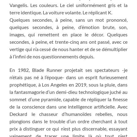
Vangelis. Les couleurs. Le ciel uniformément gris et la
terre identique. La voiture volante. Le réplicant K.
Quelques secondes, à peine, sans un mot prononcé,
quelques secondes, à peine, d’émotion brute, son,
images, qui remettent en place le décor. Quelques
secondes, à peine, et trente-cinq ans ont passé, avec ce
vertige qui n’a cessé de nous hanter et de se démultiplier
à l’infini de nos questionnements depuis.
En 1982, Blade Runner projetait ses spectateurs -je
n’étais pas né à l’époque- dans un esprit furieusement
prophétique, à Los Angeles en 2019, sous la pluie, dans
la fantasmagorie d’un demi-dieu technologique juché au
sommet d’une pyramide, capable de répliquer la finesse
de la conscience dans une intelligence artificielle. Avec
Deckard le chasseur d’humanoïdes rebelles, nous
plongions dans le trouble d’un ordre cherchant à tout
prix à distinguer ce qui n’est plus discernable, essayant
vainement de tracer une limite là où tout n’est