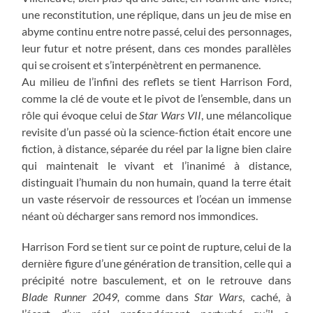
une reconstitution, une réplique, dans un jeu de mise en
abyme continu entre notre passé, celui des personnages,
leur futur et notre présent, dans ces mondes parallèles
qui se croisent et s’interpénètrent en permanence.
Au milieu de l’infini des reflets se tient Harrison Ford,
comme la clé de voute et le pivot de l’ensemble, dans un
rôle qui évoque celui de
Star Wars VII
, une mélancolique
revisite d’un passé où la science-fiction était encore une
fiction, à distance, séparée du réel par la ligne bien claire
qui maintenait le vivant et l’inanimé à distance,
distinguait l’humain du non humain, quand la terre était
un vaste réservoir de ressources et l’océan un immense
néant où décharger sans remord nos immondices.
Harrison Ford se tient sur ce point de rupture, celui de la
dernière figure d’une génération de transition, celle qui a
précipité notre basculement, et on le retrouve dans
Blade Runner 2049,
comme dans
Star Wars
, caché, à