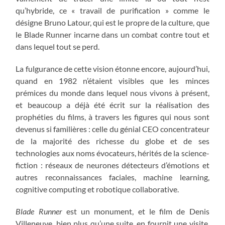
qu’hybride, ce « travail de purification » comme le
désigne Bruno Latour, qui est le propre de la culture, que
le Blade Runner incarne dans un combat contre tout et
dans lequel tout se perd.
La fulgurance de cette vision étonne encore, aujourd’hui,
quand en 1982 n’étaient visibles que les minces
prémices du monde dans lequel nous vivons à présent,
et beaucoup a déjà été écrit sur la réalisation des
prophéties du films, à travers les figures qui nous sont
devenus si familières : celle du génial CEO concentrateur
de la majorité des richesse du globe et de ses
technologies aux noms évocateurs, hérités de la science-
fiction : réseaux de neurones détecteurs d’émotions et
autres reconnaissances faciales, machine learning,
cognitive computing et robotique collaborative.
Blade Runner
est un monument, et le film de Denis
Villeneuve, bien plus qu’une suite, en fournit une visite,