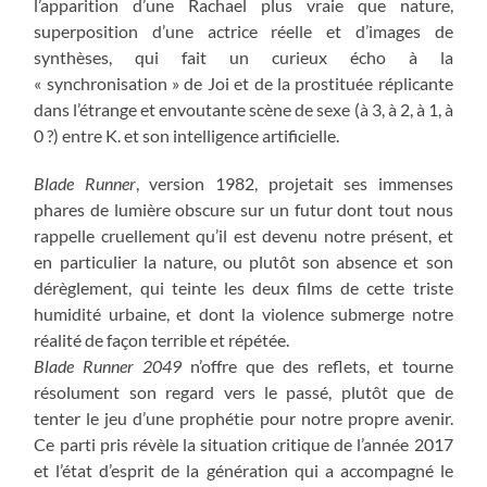
l’apparition d’une Rachael plus vraie que nature,
superposition d’une actrice réelle et d’images de
synthèses, qui fait un curieux écho à la
« synchronisation » de Joi et de la prostituée réplicante
dans l’étrange et envoutante scène de sexe (à 3, à 2, à 1, à
0 ?) entre K. et son intelligence artificielle.
Blade Runner
, version 1982, projetait ses immenses
phares de lumière obscure sur un futur dont tout nous
rappelle cruellement qu’il est devenu notre présent, et
en particulier la nature, ou plutôt son absence et son
dérèglement, qui teinte les deux films de cette triste
humidité urbaine, et dont la violence submerge notre
réalité de façon terrible et répétée.
Blade Runner 2049
n’offre que des reflets, et tourne
résolument son regard vers le passé, plutôt que de
tenter le jeu d’une prophétie pour notre propre avenir.
Ce parti pris révèle la situation critique de l’année 2017
et l’état d’esprit de la génération qui a accompagné le