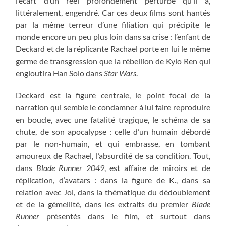
l’écart d’un réel profondément perturbé qu’il a,
littéralement, engendré. Car ces deux films sont hantés
par la même terreur d’une filiation qui précipite le
monde encore un peu plus loin dans sa crise : l’enfant de
Deckard et de la réplicante Rachael porte en lui le même
germe de transgression que la rébellion de Kylo Ren qui
engloutira Han Solo dans
Star Wars
.
Deckard est la figure centrale, le point focal de la
narration qui semble le condamner à lui faire reproduire
en boucle, avec une fatalité tragique, le schéma de sa
chute, de son apocalypse : celle d’un humain débordé
par le non-humain, et qui embrasse, en tombant
amoureux de Rachael, l’absurdité de sa condition. Tout,
dans
Blade Runner 2049
, est affaire de miroirs et de
réplication, d’avatars : dans la figure de K., dans sa
relation avec Joi, dans la thématique du dédoublement
et de la gémellité, dans les extraits du premier
Blade
Runner
présentés dans le film, et surtout dans