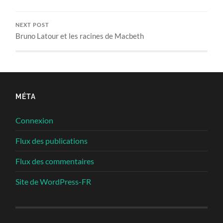
NEXT POST
Bruno Latour et les racines de Macbeth
MÉTA
Connexion
Flux des publications
Flux des commentaires
Site de WordPress-FR