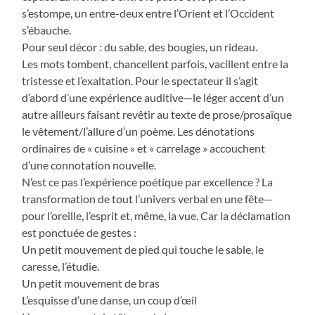
s’estompe, un entre-deux entre l’Orient et l’Occident
s’ébauche.
Pour seul décor : du sable, des bougies, un rideau.
Les mots tombent, chancellent parfois, vacillent entre la
tristesse et l’exaltation. Pour le spectateur il s’agit
d’abord d’une expérience auditive—le léger accent d’un
autre ailleurs faisant revêtir au texte de prose/prosaïque
le vêtement/l’allure d’un poème. Les dénotations
ordinaires de « cuisine » et « carrelage » accouchent
d’une connotation nouvelle.
N’est ce pas l’expérience poétique par excellence ? La
transformation de tout l’univers verbal en une fête—
pour l’oreille, l’esprit et, même, la vue. Car la déclamation
est ponctuée de gestes :
Un petit mouvement de pied qui touche le sable, le
caresse, l’étudie.
Un petit mouvement de bras
L’esquisse d’une danse, un coup d’œil