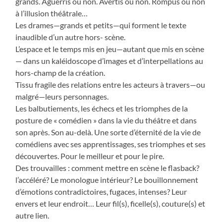
grands. Aguerris ou non. Avertis ou non. Rompus ou non
à l’illusion théâtrale…
Les drames—grands et petits—qui forment le texte
inaudible d’un autre hors- scène.
L’espace et le temps mis en jeu—autant que mis en scène
— dans un kaléidoscope d’images et d’interpellations au
hors-champ de la création.
Tissu fragile des relations entre les acteurs à travers—ou
malgré—leurs personnages.
Les balbutiements, les échecs et les triomphes de la
posture de « comédien » dans la vie du théâtre et dans
son après. Son au-delà. Une sorte d’éternité de la vie de
comédiens avec ses apprentissages, ses triomphes et ses
découvertes. Pour le meilleur et pour le pire.
Des trouvailles : comment mettre en scène le flasback?
l’accéléré? Le monologue intérieur? Le bouillonnement
d’émotions contradictoires, fugaces, intenses? Leur
envers et leur endroit… Leur fil(s), ficelle(s), couture(s) et
autre lien.