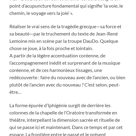
point d’acupuncture fondamental qui signifie ‘la voie, le
chemin, le voyage vers la joie’ ».
Réaliser le vrai sens de la tragédie grecque—sa force et
sa beauté—par le truchement du texte de Jean-René
Lemoine mis en scène par la troupe DauDo. Quelque
chose se joue, à la fois proche et lointain.
A partir de la légère accentuation coréenne, de
l’accompagnement inédit et surprenant de la musique
coréenne, et de ces harmonieux tissages, une
redécouverte : faire du nouveau avec de l’ancien, ou bien
plutôt de l’ancien avec du nouveau ? C’est selon, peut-
être…
La forme épurée d’Iphigénie surgit de derrière les
colonnes de la chapelle de l’Oratoire transformée en
théâtre, interpellant la dimension sacrée et rituelle de
qui se passe ici et maintenant. Dans ce temps et par cet
espace. La frontière entre le passé et le présent