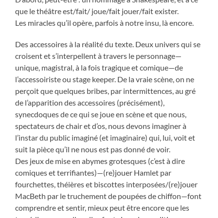
que le théâtre est/fait/ joue/fait jouer/fait exister.
Les miracles qu’il opère, parfois à notre insu, là encore.
Des accessoires à la réalité du texte. Deux univers qui se
croisent et s’interpellent à travers le personnage—
unique, magistral, à la fois tragique et comique—de
l’accessoiriste ou stage keeper. De la vraie scène, on ne
perçoit que quelques bribes, par intermittences, au gré
de l’apparition des accessoires (précisément),
synecdoques de ce qui se joue en scène et que nous,
spectateurs de chair et d’os, nous devons imaginer à
l’instar du public imaginé (et imaginaire) qui, lui, voit et
suit la pièce qu’il ne nous est pas donné de voir.
Des jeux de mise en abymes grotesques (c’est à dire
comiques et terrifiantes)—(re)jouer Hamlet par
fourchettes, théières et biscottes interposées/(re)jouer
MacBeth par le truchement de poupées de chiffon—font
comprendre et sentir, mieux peut être encore que les