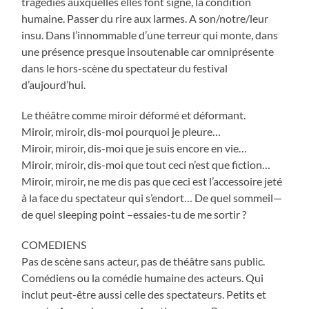
tragédies auxquelles elles font signe, la condition
humaine. Passer du rire aux larmes. A son/notre/leur
insu. Dans l’innommable d’une terreur qui monte, dans
une présence presque insoutenable car omniprésente
dans le hors-scène du spectateur du festival
d’aujourd’hui.
Le théâtre comme miroir déformé et déformant.
Miroir, miroir, dis-moi pourquoi je pleure…
Miroir, miroir, dis-moi que je suis encore en vie…
Miroir, miroir, dis-moi que tout ceci n’est que fiction…
Miroir, miroir, ne me dis pas que ceci est l’accessoire jeté
à la face du spectateur qui s’endort… De quel sommeil—
de quel sleeping point –essaies-tu de me sortir ?
COMEDIENS
Pas de scène sans acteur, pas de théâtre sans public.
Comédiens ou la comédie humaine des acteurs. Qui
inclut peut-être aussi celle des spectateurs. Petits et