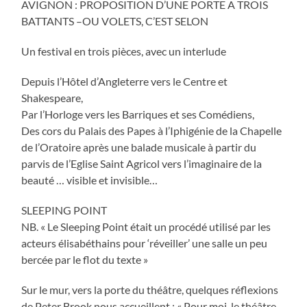
AVIGNON : PROPOSITION D’UNE PORTE A TROIS
BATTANTS –OU VOLETS, C’EST SELON
Un festival en trois pièces, avec un interlude
Depuis l’Hôtel d’Angleterre vers le Centre et
Shakespeare,
Par l’Horloge vers les Barriques et ses Comédiens,
Des cors du Palais des Papes à l’Iphigénie de la Chapelle
de l’Oratoire après une balade musicale à partir du
parvis de l’Eglise Saint Agricol vers l’imaginaire de la
beauté … visible et invisible…
SLEEPING POINT
NB. « Le Sleeping Point était un procédé utilisé par les
acteurs élisabéthains pour ‘réveiller’ une salle un peu
bercée par le flot du texte »
Sur le mur, vers la porte du théâtre, quelques réflexions
de Peter Brook nous accueillent : « Pour moi, le théâtre