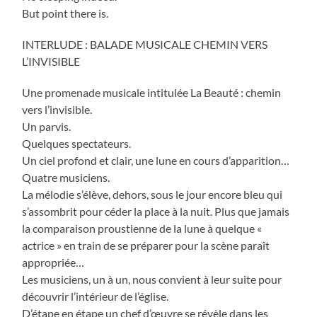
But point there is.
INTERLUDE : BALADE MUSICALE CHEMIN VERS
L’INVISIBLE
Une promenade musicale intitulée La Beauté : chemin
vers l’invisible.
Un parvis.
Quelques spectateurs.
Un ciel profond et clair, une lune en cours d’apparition…
Quatre musiciens.
La mélodie s’élève, dehors, sous le jour encore bleu qui
s’assombrit pour céder la place à la nuit. Plus que jamais
la comparaison proustienne de la lune à quelque «
actrice » en train de se préparer pour la scène paraît
appropriée…
Les musiciens, un à un, nous convient à leur suite pour
découvrir l’intérieur de l’église.
D’étape en étape un chef d’œuvre se révèle dans les