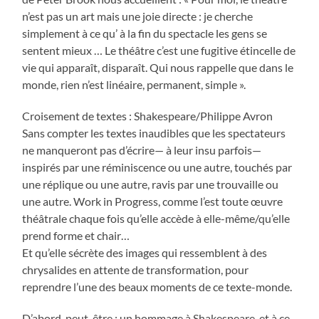
n’est pas un art mais une joie directe : je cherche
simplement à ce qu’ à la fin du spectacle les gens se
sentent mieux … Le théâtre c’est une fugitive étincelle de
vie qui apparaît, disparaît. Qui nous rappelle que dans le
monde, rien n’est linéaire, permanent, simple ».
Croisement de textes : Shakespeare/Philippe Avron
Sans compter les textes inaudibles que les spectateurs
ne manqueront pas d’écrire— à leur insu parfois—
inspirés par une réminiscence ou une autre, touchés par
une réplique ou une autre, ravis par une trouvaille ou
une autre. Work in Progress, comme l’est toute œuvre
théâtrale chaque fois qu’elle accède à elle-même/qu’elle
prend forme et chair…
Et qu’elle sécrète des images qui ressemblent à des
chrysalides en attente de transformation, pour
reprendre l’une des beaux moments de ce texte-monde.
D’abord, peut-être : un hommage à Shakespeare, et à ce