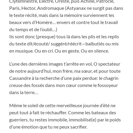
Clytemnestre, Electre, Oreste, puis Achille, Patrocle,
Paris, Hector, Andromaque (Astyanax ne surgit pas dans
le texte récité, mais dans la mémoire surviennent les
beaux vers d’Homère… envers et contre tout le travail
du temps et de l’oubli…)
Ils sont donc (presque) tous là dans les plis et les replis
du texte dit/écouté/ suggéré/réécrit—balbutiés ou mis
en musique. Ou en cri. Ou en geste. Ou en silence.
L’une des dernières images t’arrête en vol, O spectateur
de notre aujourd’hui, mon frère, ma sœur, et pour toute
Cassandre à la recherche d’une paix perdue: le chagrin
creuse des fossés dans mon cœur comme le fossoyeur
dans la terre…
Même le soleil de cette merveilleuse journée d’été ne
peut tout à fait te réchauffer. Comme les bateaux des
guerriers, tu restes immobile, immobilisé(e) par le poids
d’une émotion que tu ne peux sacrifier.