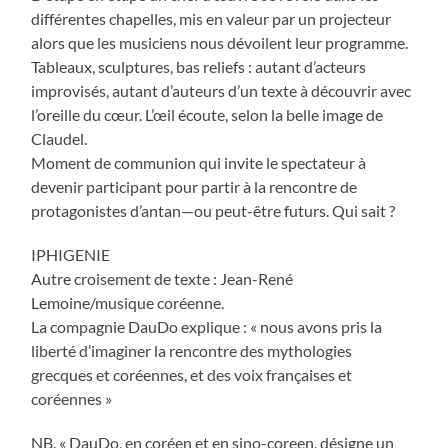
différentes chapelles, mis en valeur par un projecteur
alors que les musiciens nous dévoilent leur programme.
Tableaux, sculptures, bas reliefs : autant d’acteurs
improvisés, autant d’auteurs d’un texte à découvrir avec
l’oreille du cœur. L’œil écoute, selon la belle image de
Claudel.
Moment de communion qui invite le spectateur à
devenir participant pour partir à la rencontre de
protagonistes d’antan—ou peut-être futurs. Qui sait ?
IPHIGENIE
Autre croisement de texte : Jean-René
Lemoine/musique coréenne.
La compagnie DauDo explique : « nous avons pris la
liberté d’imaginer la rencontre des mythologies
grecques et coréennes, et des voix françaises et
coréennes »
NB. « DauDo, en coréen et en sino-coreen, désigne un