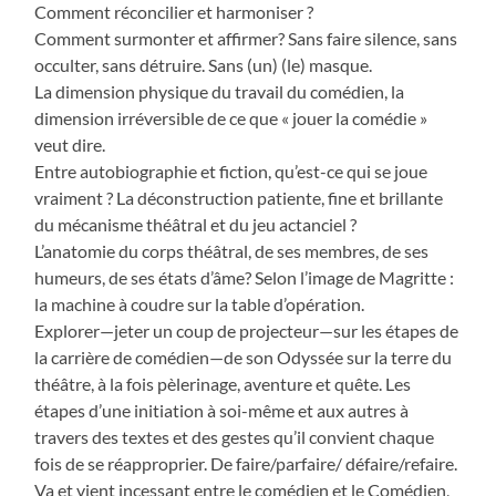
Comment réconcilier et harmoniser ?
Comment surmonter et affirmer? Sans faire silence, sans
occulter, sans détruire. Sans (un) (le) masque.
La dimension physique du travail du comédien, la
dimension irréversible de ce que « jouer la comédie »
veut dire.
Entre autobiographie et fiction, qu’est-ce qui se joue
vraiment ? La déconstruction patiente, fine et brillante
du mécanisme théâtral et du jeu actanciel ?
L’anatomie du corps théâtral, de ses membres, de ses
humeurs, de ses états d’âme? Selon l’image de Magritte :
la machine à coudre sur la table d’opération.
Explorer—jeter un coup de projecteur—sur les étapes de
la carrière de comédien—de son Odyssée sur la terre du
théâtre, à la fois pèlerinage, aventure et quête. Les
étapes d’une initiation à soi-même et aux autres à
travers des textes et des gestes qu’il convient chaque
fois de se réapproprier. De faire/parfaire/ défaire/refaire.
Va et vient incessant entre le comédien et le Comédien,