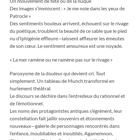
Un mouvement de tête ou de la nuque
Des images s’immiscent : « Je me noie dans les yeux de
Patrocle »
Des sentiments houleux arrivent, échouent sur le rivage
du poétique, troublent la beauté de ce sable que le pied
nu d’Iphigénie effleure—laissent affleurer les émeutes
de son cœur. Le sentiment amoureux est une noyade.
« La mer ramène ou ne ramène pas sur le rivage »
Paroxysme de la douleur qui devient cri. Tout
simplement. Un tableau de Munch transformé en
hurlement théâtral.
Le discours se déchire dans l’entredeux du rationnel et
de l’émotionnel.
Les noms des protagonistes antiques s’égrènent, leur
constellation fait jaillir souvenirs et étonnements
nouveaux—galerie de personnages rencontrés dans
l’enfance, inoubliables et inoubliés. Agamemnon,