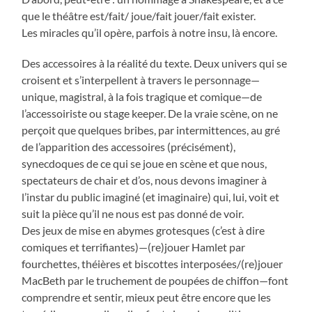
que le théâtre est/fait/ joue/fait jouer/fait exister.
Les miracles qu’il opère, parfois à notre insu, là encore.
Des accessoires à la réalité du texte. Deux univers qui se
croisent et s’interpellent à travers le personnage—
unique, magistral, à la fois tragique et comique—de
l’accessoiriste ou stage keeper. De la vraie scène, on ne
perçoit que quelques bribes, par intermittences, au gré
de l’apparition des accessoires (précisément),
synecdoques de ce qui se joue en scène et que nous,
spectateurs de chair et d’os, nous devons imaginer à
l’instar du public imaginé (et imaginaire) qui, lui, voit et
suit la pièce qu’il ne nous est pas donné de voir.
Des jeux de mise en abymes grotesques (c’est à dire
comiques et terrifiantes)—(re)jouer Hamlet par
fourchettes, théières et biscottes interposées/(re)jouer
MacBeth par le truchement de poupées de chiffon—font
comprendre et sentir, mieux peut être encore que les