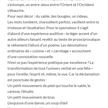
s’estompe, un entre-deux entre l’Orient et l’Occident
s’ébauche.
Pour seul décor : du sable, des bougies, un rideau.
Les mots tombent, chancellent parfois, vacillent entre la
tristesse et l’exaltation. Pour le spectateur il s’agit
d’abord d’une expérience auditive—le léger accent d’un
autre ailleurs faisant revêtir au texte de prose/prosaïque
le vêtement/l’allure d’un poème. Les dénotations
ordinaires de « cuisine » et « carrelage » accouchent
d’une connotation nouvelle.
N’est ce pas l’expérience poétique par excellence ? La
transformation de tout l’univers verbal en une fête—
pour l’oreille, l’esprit et, même, la vue. Car la déclamation
est ponctuée de gestes :
Un petit mouvement de pied qui touche le sable, le
caresse, l’étudie.
Un petit mouvement de bras
L’esquisse d’une danse, un coup d’œil