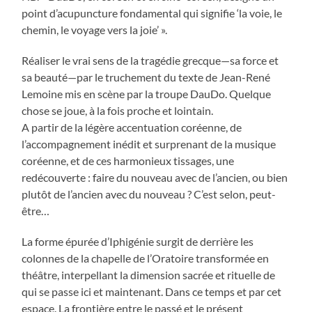
point d’acupuncture fondamental qui signifie ‘la voie, le
chemin, le voyage vers la joie’ ».
Réaliser le vrai sens de la tragédie grecque—sa force et
sa beauté—par le truchement du texte de Jean-René
Lemoine mis en scène par la troupe DauDo. Quelque
chose se joue, à la fois proche et lointain.
A partir de la légère accentuation coréenne, de
l’accompagnement inédit et surprenant de la musique
coréenne, et de ces harmonieux tissages, une
redécouverte : faire du nouveau avec de l’ancien, ou bien
plutôt de l’ancien avec du nouveau ? C’est selon, peut-
être…
La forme épurée d’Iphigénie surgit de derrière les
colonnes de la chapelle de l’Oratoire transformée en
théâtre, interpellant la dimension sacrée et rituelle de
qui se passe ici et maintenant. Dans ce temps et par cet
espace. La frontière entre le passé et le présent