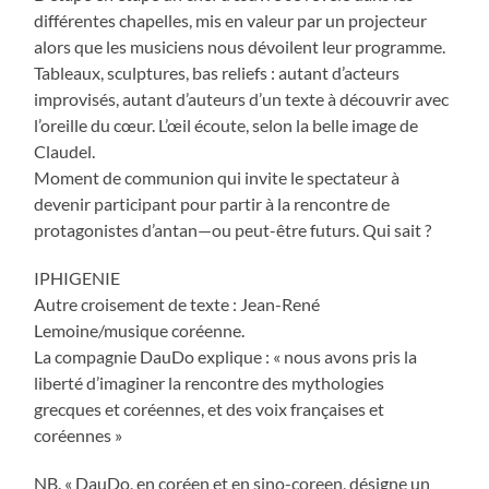
différentes chapelles, mis en valeur par un projecteur
alors que les musiciens nous dévoilent leur programme.
Tableaux, sculptures, bas reliefs : autant d’acteurs
improvisés, autant d’auteurs d’un texte à découvrir avec
l’oreille du cœur. L’œil écoute, selon la belle image de
Claudel.
Moment de communion qui invite le spectateur à
devenir participant pour partir à la rencontre de
protagonistes d’antan—ou peut-être futurs. Qui sait ?
IPHIGENIE
Autre croisement de texte : Jean-René
Lemoine/musique coréenne.
La compagnie DauDo explique : « nous avons pris la
liberté d’imaginer la rencontre des mythologies
grecques et coréennes, et des voix françaises et
coréennes »
NB. « DauDo, en coréen et en sino-coreen, désigne un