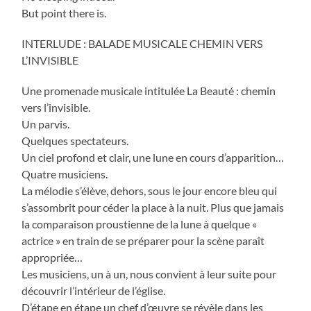
But point there is.
INTERLUDE : BALADE MUSICALE CHEMIN VERS
L’INVISIBLE
Une promenade musicale intitulée La Beauté : chemin
vers l’invisible.
Un parvis.
Quelques spectateurs.
Un ciel profond et clair, une lune en cours d’apparition…
Quatre musiciens.
La mélodie s’élève, dehors, sous le jour encore bleu qui
s’assombrit pour céder la place à la nuit. Plus que jamais
la comparaison proustienne de la lune à quelque «
actrice » en train de se préparer pour la scène paraît
appropriée…
Les musiciens, un à un, nous convient à leur suite pour
découvrir l’intérieur de l’église.
D’étape en étape un chef d’œuvre se révèle dans les