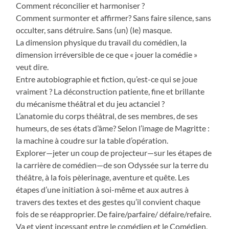
Comment réconcilier et harmoniser ?
Comment surmonter et affirmer? Sans faire silence, sans
occulter, sans détruire. Sans (un) (le) masque.
La dimension physique du travail du comédien, la
dimension irréversible de ce que « jouer la comédie »
veut dire.
Entre autobiographie et fiction, qu’est-ce qui se joue
vraiment ? La déconstruction patiente, fine et brillante
du mécanisme théâtral et du jeu actanciel ?
L’anatomie du corps théâtral, de ses membres, de ses
humeurs, de ses états d’âme? Selon l’image de Magritte :
la machine à coudre sur la table d’opération.
Explorer—jeter un coup de projecteur—sur les étapes de
la carrière de comédien—de son Odyssée sur la terre du
théâtre, à la fois pèlerinage, aventure et quête. Les
étapes d’une initiation à soi-même et aux autres à
travers des textes et des gestes qu’il convient chaque
fois de se réapproprier. De faire/parfaire/ défaire/refaire.
Va et vient incessant entre le comédien et le Comédien,