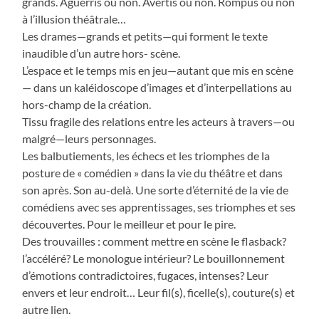
grands. Aguerris ou non. Avertis ou non. Rompus ou non
à l’illusion théâtrale…
Les drames—grands et petits—qui forment le texte
inaudible d’un autre hors- scène.
L’espace et le temps mis en jeu—autant que mis en scène
— dans un kaléidoscope d’images et d’interpellations au
hors-champ de la création.
Tissu fragile des relations entre les acteurs à travers—ou
malgré—leurs personnages.
Les balbutiements, les échecs et les triomphes de la
posture de « comédien » dans la vie du théâtre et dans
son après. Son au-delà. Une sorte d’éternité de la vie de
comédiens avec ses apprentissages, ses triomphes et ses
découvertes. Pour le meilleur et pour le pire.
Des trouvailles : comment mettre en scène le flasback?
l’accéléré? Le monologue intérieur? Le bouillonnement
d’émotions contradictoires, fugaces, intenses? Leur
envers et leur endroit… Leur fil(s), ficelle(s), couture(s) et
autre lien.