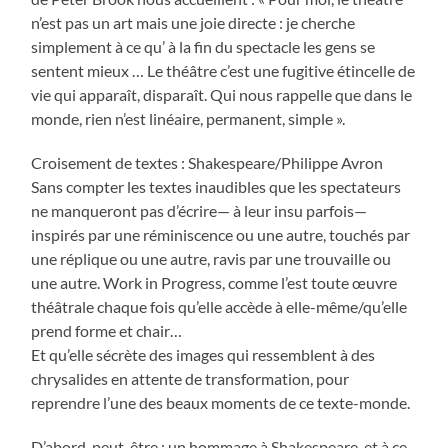
n’est pas un art mais une joie directe : je cherche
simplement à ce qu’ à la fin du spectacle les gens se
sentent mieux … Le théâtre c’est une fugitive étincelle de
vie qui apparaît, disparaît. Qui nous rappelle que dans le
monde, rien n’est linéaire, permanent, simple ».
Croisement de textes : Shakespeare/Philippe Avron
Sans compter les textes inaudibles que les spectateurs
ne manqueront pas d’écrire— à leur insu parfois—
inspirés par une réminiscence ou une autre, touchés par
une réplique ou une autre, ravis par une trouvaille ou
une autre. Work in Progress, comme l’est toute œuvre
théâtrale chaque fois qu’elle accède à elle-même/qu’elle
prend forme et chair…
Et qu’elle sécrète des images qui ressemblent à des
chrysalides en attente de transformation, pour
reprendre l’une des beaux moments de ce texte-monde.
D’abord, peut-être : un hommage à Shakespeare, et à ce