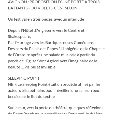
AVIGNON : PROPOSITION D’UNE PORTE A TROIS
BATTANTS –OU VOLETS, C’EST SELON
Un festival en trois pièces, avec un interlude
Depuis l’Hôtel d’Angleterre vers le Centre et
Shakespeare,
Par l’Horloge vers les Barriques et ses Comédiens,
Des cors du Palais des Papes à l’Iphigénie de la Chapelle
de l’Oratoire après une balade musicale à partir du
parvis de l’Eglise Saint Agricol vers l’imaginaire de la
beauté … visible et invisible…
SLEEPING POINT
NB. « Le Sleeping Point était un procédé utilisé par les
acteurs élisabéthains pour ‘réveiller’ une salle un peu
bercée par le flot du texte »
Sur le mur, vers la porte du théâtre, quelques réflexions
de Peter Brook nous accueillent : « Pour moi, le théâtre