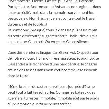
Clytemnestre, Electre, Oreste, puis Achille, Patrocle,
Paris, Hector, Andromaque (Astyanax ne surgit pas dans
le texte récité, mais dans la mémoire surviennent les
beaux vers d’Homère… envers et contre tout le travail
du temps et de l’oubli…)
Ils sont donc (presque) tous là dans les plis et les replis
du texte dit/écouté/ suggéré/réécrit—balbutiés ou mis
en musique. Ou en cri. Ou en geste. Ou en silence.
L’une des dernières images t’arrête en vol, O spectateur
de notre aujourd’hui, mon frère, ma sœur, et pour toute
Cassandre à la recherche d’une paix perdue: le chagrin
creuse des fossés dans mon cœur comme le fossoyeur
dans la terre…
Même le soleil de cette merveilleuse journée d’été ne
peut tout à fait te réchauffer. Comme les bateaux des
guerriers, tu restes immobile, immobilisé(e) par le poids
d’une émotion que tu ne peux sacrifier.