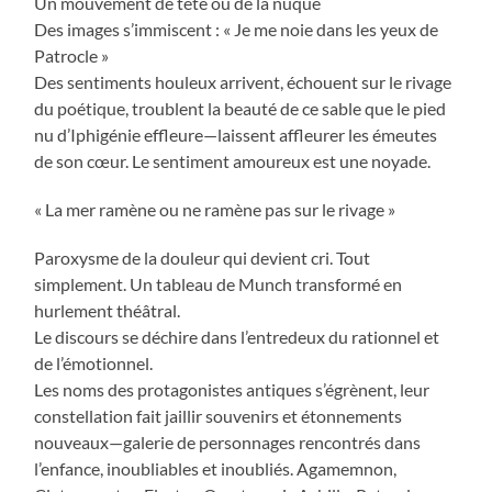
Un mouvement de tête ou de la nuque
Des images s’immiscent : « Je me noie dans les yeux de
Patrocle »
Des sentiments houleux arrivent, échouent sur le rivage
du poétique, troublent la beauté de ce sable que le pied
nu d’Iphigénie effleure—laissent affleurer les émeutes
de son cœur. Le sentiment amoureux est une noyade.
« La mer ramène ou ne ramène pas sur le rivage »
Paroxysme de la douleur qui devient cri. Tout
simplement. Un tableau de Munch transformé en
hurlement théâtral.
Le discours se déchire dans l’entredeux du rationnel et
de l’émotionnel.
Les noms des protagonistes antiques s’égrènent, leur
constellation fait jaillir souvenirs et étonnements
nouveaux—galerie de personnages rencontrés dans
l’enfance, inoubliables et inoubliés. Agamemnon,