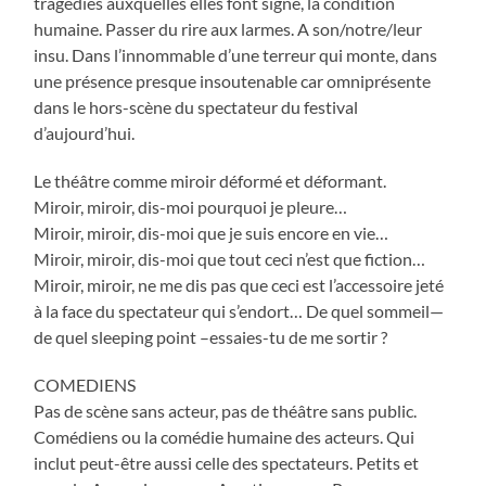
tragédies auxquelles elles font signe, la condition
humaine. Passer du rire aux larmes. A son/notre/leur
insu. Dans l’innommable d’une terreur qui monte, dans
une présence presque insoutenable car omniprésente
dans le hors-scène du spectateur du festival
d’aujourd’hui.
Le théâtre comme miroir déformé et déformant.
Miroir, miroir, dis-moi pourquoi je pleure…
Miroir, miroir, dis-moi que je suis encore en vie…
Miroir, miroir, dis-moi que tout ceci n’est que fiction…
Miroir, miroir, ne me dis pas que ceci est l’accessoire jeté
à la face du spectateur qui s’endort… De quel sommeil—
de quel sleeping point –essaies-tu de me sortir ?
COMEDIENS
Pas de scène sans acteur, pas de théâtre sans public.
Comédiens ou la comédie humaine des acteurs. Qui
inclut peut-être aussi celle des spectateurs. Petits et