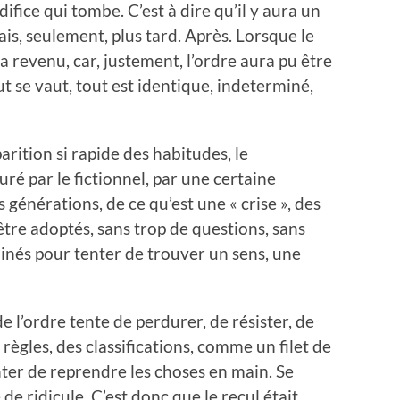
ifice qui tombe. C’est à dire qu’il y aura un
s, seulement, plus tard. Après. Lorsque le
a revenu, car, justement, l’ordre aura pu être
t se vaut, tout est identique, indeterminé,
arition si rapide des habitudes, le
é par le fictionnel, par une certaine
s générations, de ce qu’est une « crise », des
tre adoptés, sans trop de questions, sans
ainés pour tenter de trouver un sens, une
l’ordre tente de perdurer, de résister, de
 règles, des classifications, comme un filet de
enter de reprendre les choses en main. Se
de ridicule. C’est donc que le recul était