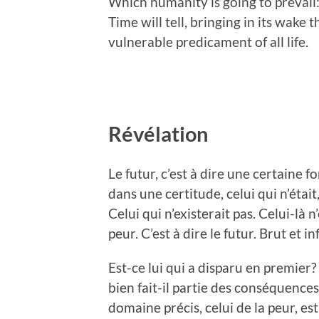
Which humanity is going to prevail
Time will tell, bringing in its wake
vulnerable predicament of all life.
Révélation
Le futur, c’est à dire une certaine fo
dans une certitude, celui qui n’étai
Celui qui n’existerait pas. Celui-là n’
peur. C’est à dire le futur. Brut et 
Est-ce lui qui a disparu en premier? 
bien fait-il partie des conséquences?
domaine précis, celui de la peur, est c