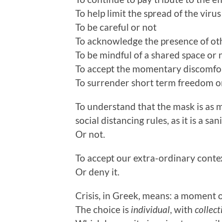
To help limit the spread of the virus
To be careful or not
To acknowledge the presence of ot
To be mindful of a shared space or 
To accept the momentary discomfor
To surrender short term freedom o
To understand that the mask is as 
social distancing rules, as it is a sa
Or not.
To accept our extra-ordinary cont
Or deny it.
Crisis, in Greek, means: a moment o
The choice is
individual
, with
collec