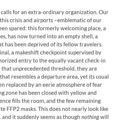
calls for an extra-ordinary organization. Our
this crisis and airports –emblematic of our
n spared: this formerly welcoming place, a
s, has now turned into an empty shell, a
at has been deprived of its fellow travelers.
inal, a makeshift checkpoint supervised by
orized entry to the equally vacant check-in
d that unprecedented threshold, they are
hat resembles a departure area, yet its usual
en replaced by an eerie atmosphere of fear
ing zone has been closed with yellow and
lence fills the room, and the few remaining
e FFP2 masks. This does not nearly look like
… and it suddenly seems as though
nothing
will