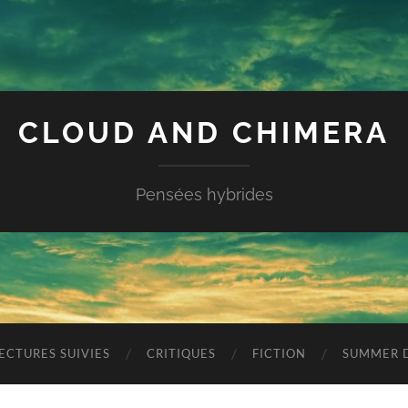
CLOUD AND CHIMERA
Pensées hybrides
ECTURES SUIVIES
CRITIQUES
FICTION
SUMMER D