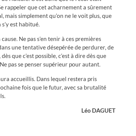
. Se rappeler que cet acharnement a sûrement
, mais simplement qu’on ne le voit plus, que
 s’y est habitué.
cause. Ne pas s’en tenir à ces premières
 dans une tentative désepérée de perdurer, de
 dès que c’est possible, c’est à dire dès que
r. Ne pas se penser supérieur pour autant.
aura accueillis. Dans lequel restera pris
ochaine fois que le futur, avec sa brutalité
ls.
Léo DAGUET