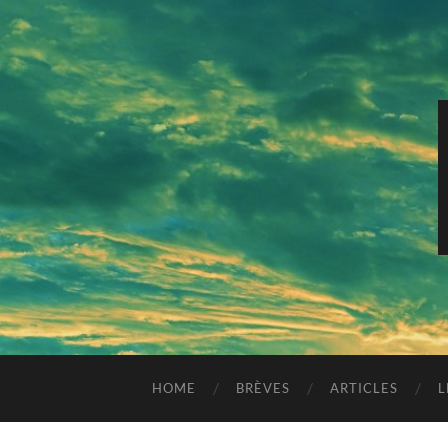
HOME
BRÈVES
ARTICLES
L