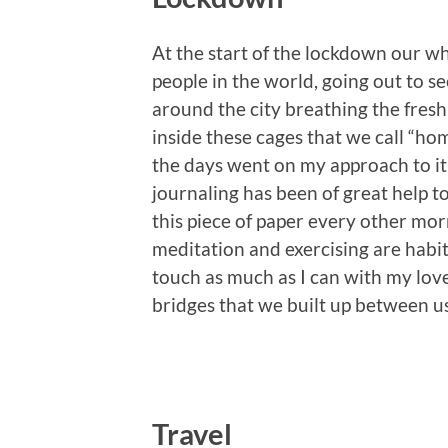
At the start of the lockdown our wh
people in the world, going out to see
around the city breathing the fresh
inside these cages that we call “home”
the days went on my approach to it 
journaling has been of great help t
this piece of paper every other mor
meditation and exercising are habits
touch as much as I can with my lov
bridges that we built up between us
Travel