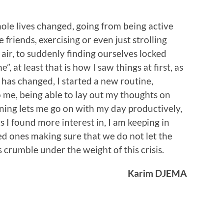
ole lives changed, going from being active
 friends, exercising or even just strolling
 air, to suddenly finding ourselves locked
, at least that is how I saw things at first, as
has changed, I started a new routine,
o me, being able to lay out my thoughts on
ning lets me go on with my day productively,
 I found more interest in, I am keeping in
ed ones making sure that we do not let the
 crumble under the weight of this crisis.
Karim DJEMA