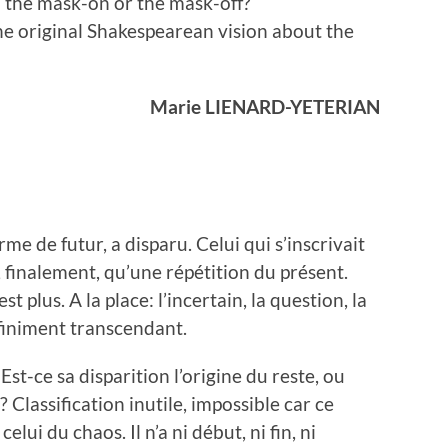
: the mask-on or the mask-off?
 the original Shakespearean vision about the
Marie LIENARD-YETERIAN
rme de futur, a disparu. Celui qui s’inscrivait
t, finalement, qu’une répétition du présent.
est plus. A la place: l’incertain, la question, la
infiniment transcendant.
Est-ce sa disparition l’origine du reste, ou
 Classification inutile, impossible car ce
elui du chaos. Il n’a ni début, ni fin, ni