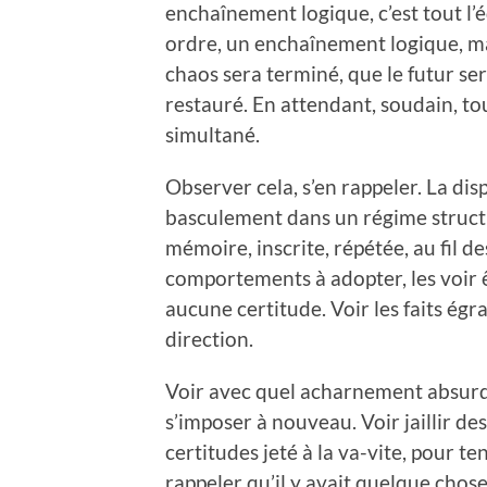
enchaînement logique, c’est tout l’éd
ordre, un enchaînement logique, mai
chaos sera terminé, que le futur ser
restauré. En attendant, soudain, tou
simultané.
Observer cela, s’en rappeler. La disp
basculement dans un régime structur
mémoire, inscrite, répétée, au fil de
comportements à adopter, les voir ê
aucune certitude. Voir les faits égr
direction.
Voir avec quel acharnement absurde 
s’imposer à nouveau. Voir jaillir des
certitudes jeté à la va-vite, pour t
rappeler qu’il y avait quelque chose 