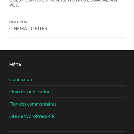
POE…
NEXT POST
CINEMATIC BITES
MÉTA
Connexion
Flux des publications
Flux des commentaires
Site de WordPress-FR