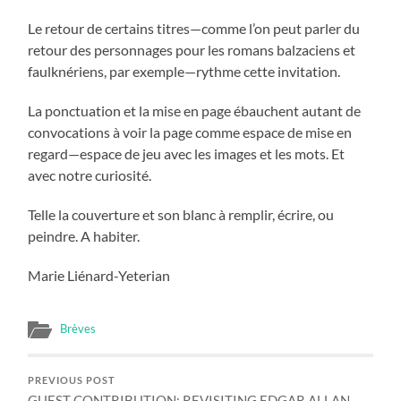
Le retour de certains titres—comme l’on peut parler du
retour des personnages pour les romans balzaciens et
faulknériens, par exemple—rythme cette invitation.
La ponctuation et la mise en page ébauchent autant de
convocations à voir la page comme espace de mise en
regard—espace de jeu avec les images et les mots. Et
avec notre curiosité.
Telle la couverture et son blanc à remplir, écrire, ou
peindre. A habiter.
Marie Liénard-Yeterian
Brèves
PREVIOUS POST
GUEST CONTRIBUTION: REVISITING EDGAR ALLAN