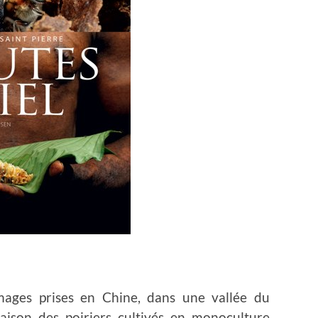
images prises en Chine, dans une vallée du
raison des poiriers cultivés en monoculture