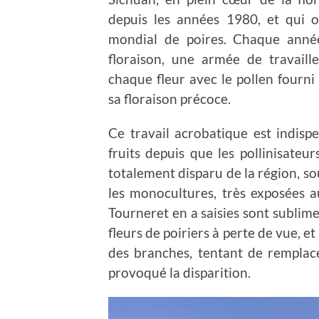
depuis les années 1980, et qui o
mondial de poires. Chaque année
floraison, une armée de travaill
chaque fleur avec le pollen fourni
sa floraison précoce.
Ce travail acrobatique est indisp
fruits depuis que les pollinisateur
totalement disparu de la région, so
les monocultures, très exposées a
Tourneret en a saisies sont sublime
fleurs de poiriers à perte de vue, e
des branches, tentant de remplacer
provoqué la disparition.