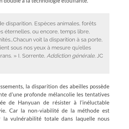
on double à la technologie étouffante.
 disparition. Espèces animales, forêts
es éternelles, ou encore, temps libre,
anités…Chacun voit la disparition à sa porte,
ient sous nos yeux à mesure qu’elles
rans. » I. Sorrente,
Addiction générale
, JC
ssements, la disparition des abeilles possède
nte d’une profonde mélancolie les tentatives
lée de Hanyuan de résister à l’inéluctable
e. Car la non-viabilité de la méthode est
 la vulnérabilité totale dans laquelle nous