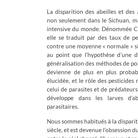
La disparition des abeilles et des 
non seulement dans le Sichuan, ma
intensive du monde. Dénommée C
elle se traduit par des taux de p
contre une moyenne « normale » sit
au point que l’hypothèse d’une dis
généralisation des méthodes de pol
devienne de plus en plus probabl
élucidée, et le rôle des pesticides
celui de parasites et de prédateur
développe dans les larves d’ab
parasitaires.
Nous sommes habitués à la dispariti
siècle, et est devenue l’obsession d