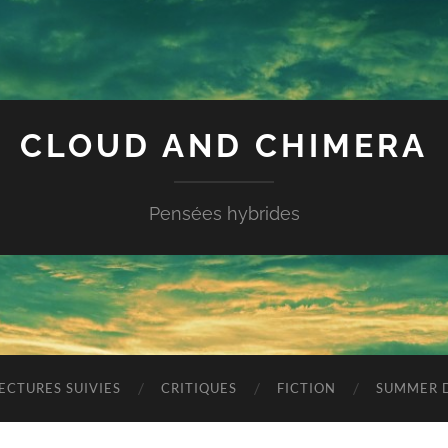
CLOUD AND CHIMERA
Pensées hybrides
ECTURES SUIVIES
CRITIQUES
FICTION
SUMMER D