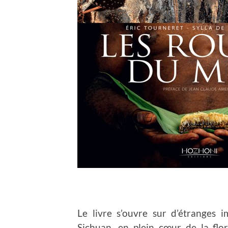
Le livre s’ouvre sur d’étranges 
Sichuan, en plein cœur de la flo