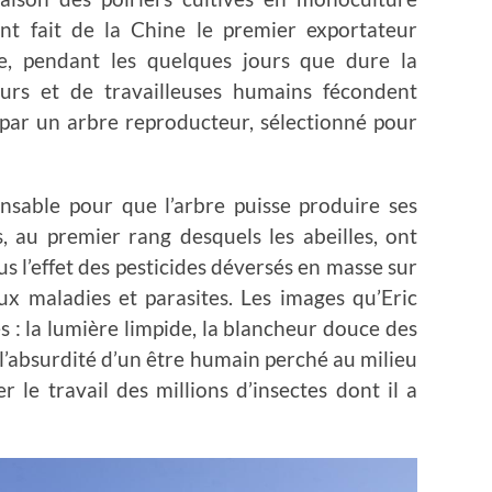
nt fait de la Chine le premier exportateur
, pendant les quelques jours que dure la
eurs et de travailleuses humains fécondent
 par un arbre reproducteur, sélectionné pour
ensable pour que l’arbre puisse produire ses
s, au premier rang desquels les abeilles, ont
us l’effet des pesticides déversés en masse sur
ux maladies et parasites. Les images qu’Eric
s : la lumière limpide, la blancheur douce des
t l’absurdité d’un être humain perché au milieu
 le travail des millions d’insectes dont il a