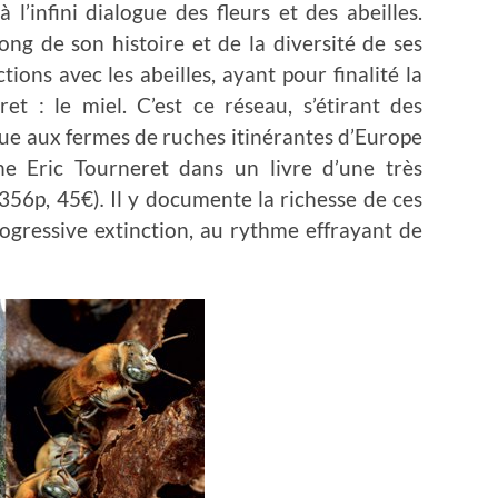
 l’infini dialogue des fleurs et des abeilles.
long de son histoire et de la diversité de ses
tions avec les abeilles, ayant pour finalité la
et : le miel. C’est ce réseau, s’étirant des
ue aux fermes de ruches itinérantes d’Europe
phe Eric Tourneret dans un livre d’une très
(356p, 45€)
.
Il y documente la richesse de ces
rogressive extinction, au rythme effrayant de