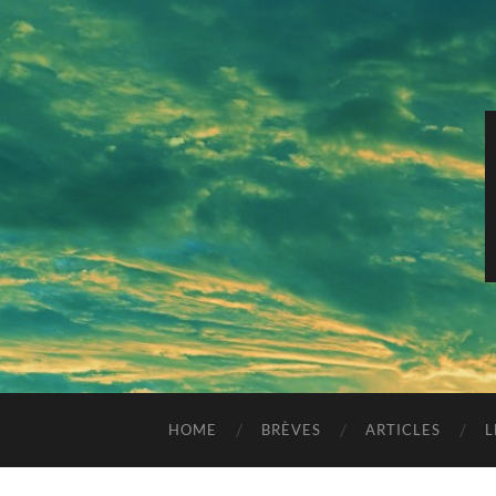
HOME
BRÈVES
ARTICLES
L