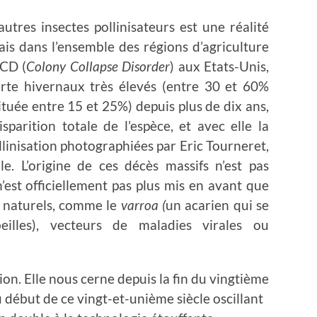
autres insectes pollinisateurs est une réalité
is dans l’ensemble des régions d’agriculture
CD (
Colony Collapse Disorder
) aux Etats-Unis,
erte hivernaux très élevés (entre 30 et 60%
uée entre 15 et 25%) depuis plus de dix ans,
parition totale de l’espèce, et avec elle la
linisation photographiées par Eric Tourneret,
e. L’origine de ces décès massifs n’est pas
 n’est officiellement pas plus mis en avant que
s naturels, comme le
varroa (
un acarien qui se
eilles), vecteurs de maladies virales ou
on. Elle nous cerne depuis la fin du vingtième
u début de ce vingt-et-unième siècle oscillant