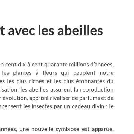
t avec les abeilles
ron cent dix à cent quarante millions d’années,
 les plantes à fleurs qui peuplent notre
s les plus riches et les plus étonnantes du
sation, les abeilles assurent la reproduction
r évolution, appris à rivaliser de parfums et de
pensent les insectes par un cadeau divin : le
’années, une nouvelle symbiose est apparue,