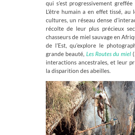
qui s’est progressivement greffée à
L’être humain a en effet tissé, au 
cultures, un réseau dense d’interac
récolte de leur plus précieux secr
chasseurs de miel sauvage en Afriq
de l’Est, qu’explore le photogra
grande beauté,
Les Routes du miel
interactions ancestrales, et leur p
la disparition des abeilles.