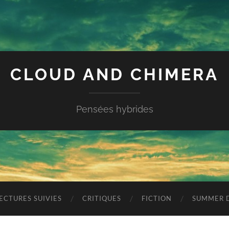
CLOUD AND CHIMERA
Pensées hybrides
ECTURES SUIVIES
CRITIQUES
FICTION
SUMMER D