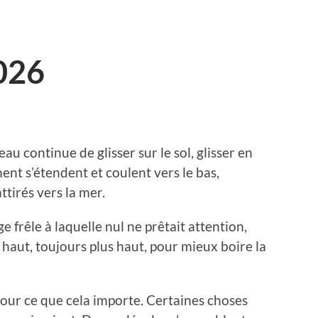
026
eau continue de glisser sur le sol, glisser en
ent s’étendent et coulent vers le bas,
ttirés vers la mer.
ige frêle à laquelle nul ne prêtait attention,
 haut, toujours plus haut, pour mieux boire la
 pour ce que cela importe. Certaines choses