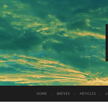
HOME
BRÈVES
ARTICLES
L