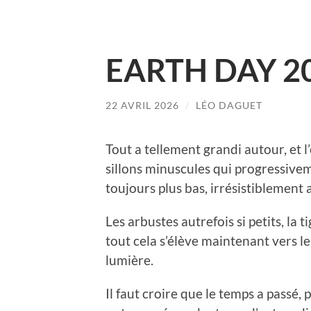
EARTH DAY 2
22 AVRIL 2026
/
LÉO DAGUET
Tout a tellement grandi autour, et l’
sillons minuscules qui progressivem
toujours plus bas, irrésistiblement a
Les arbustes autrefois si petits, la t
tout cela s’élève maintenant vers le
lumière.
Il faut croire que le temps a passé,