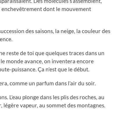
sparaissaient. Des molécules s’assemblent,
un enchevêtrement dont le mouvement
succession des saisons, la neige, la couleur des
sence.
 ne reste de toi que quelques traces dans un
 le monde avance, on inventera encore
ute-puissance. Ça n’est que le début.
pera, comme un parfum dans l’air du soir.
ons. L’eau plonge dans les plis des roches, au
r, légère vapeur, au sommet des montagnes.