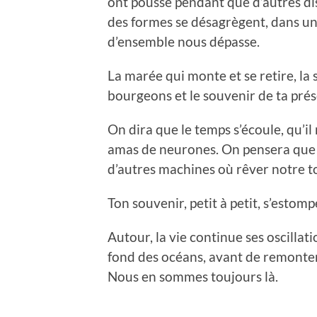
ont poussé pendant que d’autres di
des formes se désagrègent, dans 
d’ensemble nous dépasse.
La marée qui monte et se retire, la 
bourgeons et le souvenir de ta pré
On dira que le temps s’écoule, qu’il
amas de neurones. On pensera que
d’autres machines où rêver notre to
Ton souvenir, petit à petit, s’estom
Autour, la vie continue ses oscillati
fond des océans, avant de remonte
Nous en sommes toujours là.