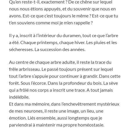
Qu’en reste-t-il, exactement ? De ce chêne sur lequel
nous nous étions appuyés, et du souvenir que nous en
avons. Est-ce que c’est toujours le même ? Est-ce que tu
t’en souviens comme moi je m’en rappelle ?
Il y a, inscrit à l’intérieur du duramen, tout ce que l’arbre
a été. Chaque printemps, chaque hiver. Les pluies et les
sécheresses. La succession des années.
Au centre de chaque arbre adulte, il reste la trace du
frêle arbrisseau. Le passé toujours présent sur lequel
tout l’arbre s’appuie pour continuer à grandir. Dans cette
forêt. Sous l’écorce. Dans la profondeur du bois. La sève
qui a frôlé nos corps a inscrit une trace. A tout jamais
indélébile.
Et dans ma mémoire, dans l’enchevêtrement mystérieux
de mes neurones, il reste une image, un lieu, une
émotion. Liés ensemble, aussi longtemps que je
parviendrai à maintenir ma propre homéostasie.