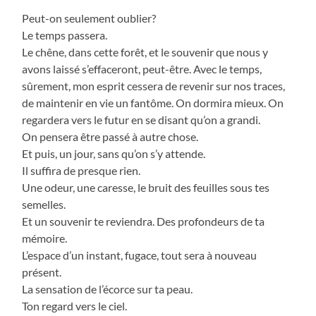
Peut-on seulement oublier?
Le temps passera.
Le chêne, dans cette forêt, et le souvenir que nous y
avons laissé s’effaceront, peut-être. Avec le temps,
sûrement, mon esprit cessera de revenir sur nos traces,
de maintenir en vie un fantôme. On dormira mieux. On
regardera vers le futur en se disant qu’on a grandi.
On pensera être passé à autre chose.
Et puis, un jour, sans qu’on s’y attende.
Il suffira de presque rien.
Une odeur, une caresse, le bruit des feuilles sous tes
semelles.
Et un souvenir te reviendra. Des profondeurs de ta
mémoire.
L’espace d’un instant, fugace, tout sera à nouveau
présent.
La sensation de l’écorce sur ta peau.
Ton regard vers le ciel.