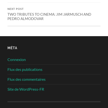
NEXT POST
TWO TRIBUTES TO CINEMA: JIM JARMUSCH AND
PEDRO ALMODOVAR
MÉTA
Connexion
Flux des publications
Flux des commentaires
Site de WordPress-FR