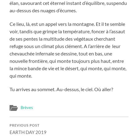
élan, savourant cet éternel instant d’équilibre, suspendu
au-dessus des nuages d’écumes.
Ce lieu, là, est un appel vers la montagne. Et il te semble
voir, tandis que grimpe la température, foncer à l’assaut
de ses pentes la multitude des végétaux cherchant
refuge sous un climat plus clément. A l’arrière de leur
chevauchée infernale se dessine, tout en bas, une
nouvelle frontière, qui monte toujours plus haut, entre
la mince bande de vie et le désert, qui monte, qui monte,
qui monte.
Tu arrives au sommet. Au-dessus, le ciel. Où aller?
Brèves
PREVIOUS POST
EARTH DAY 2019