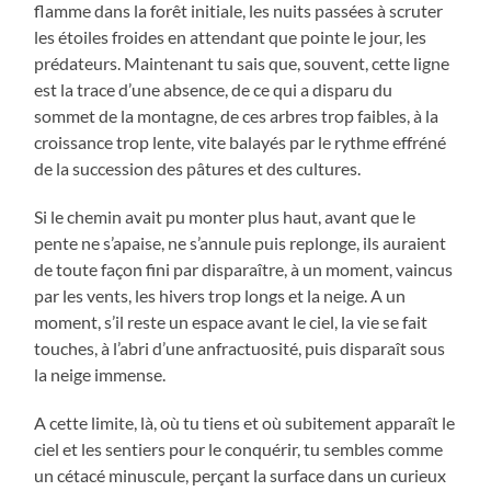
flamme dans la forêt initiale, les nuits passées à scruter
les étoiles froides en attendant que pointe le jour, les
prédateurs. Maintenant tu sais que, souvent, cette ligne
est la trace d’une absence, de ce qui a disparu du
sommet de la montagne, de ces arbres trop faibles, à la
croissance trop lente, vite balayés par le rythme effréné
de la succession des pâtures et des cultures.
Si le chemin avait pu monter plus haut, avant que le
pente ne s’apaise, ne s’annule puis replonge, ils auraient
de toute façon fini par disparaître, à un moment, vaincus
par les vents, les hivers trop longs et la neige. A un
moment, s’il reste un espace avant le ciel, la vie se fait
touches, à l’abri d’une anfractuosité, puis disparaît sous
la neige immense.
A cette limite, là, où tu tiens et où subitement apparaît le
ciel et les sentiers pour le conquérir, tu sembles comme
un cétacé minuscule, perçant la surface dans un curieux