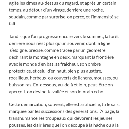
agite les cimes au-dessus du regard, et après un certain
temps, au détour d’un virage, derrière une roche,
soudain, comme par surprise, on perce, et l’immensité se
fait.
Tandis que l’on progresse encore vers le sommet, la forêt
derrière nous n’est plus qu’un souvenir, dont la ligne
s’éloigne, précise, comme tracée par un géomètre
déchirant la montagne en deux, marquant la frontière
avec le monde d’en bas, sa fraîcheur, son ombre
protectrice, et celui d’en haut, bien plus austère,
rocailleux, herbeux, ou couverts de lichens, mousses, ou
buisson ras. En-dessous, au-delà et loin, peut-être on
aperçoit, on devine, la vallée et son lointain echo.
Cette démarcation, souvent, elle est artificielle, tu le sais,
marquée par les successions des générations, l’Alpage, la
transhumance, les troupeaux qui dévorent les jeunes
pousses, les clairières que l’on découpe à la hâche ou à la