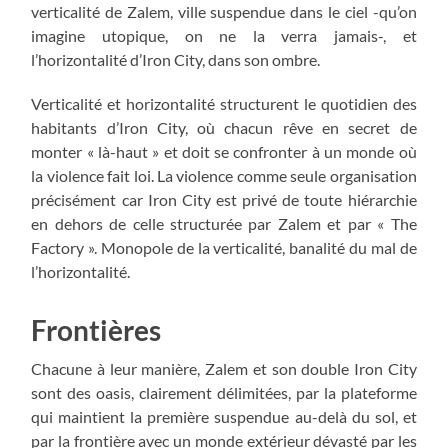
verticalité de Zalem, ville suspendue dans le ciel -qu’on
imagine utopique, on ne la verra jamais-, et
l’horizontalité d’Iron City, dans son ombre.
Verticalité et horizontalité structurent le quotidien des
habitants d’Iron City, où chacun rêve en secret de
monter « là-haut » et doit se confronter à un monde où
la violence fait loi. La violence comme seule organisation
précisément car Iron City est privé de toute hiérarchie
en dehors de celle structurée par Zalem et par « The
Factory ». Monopole de la verticalité, banalité du mal de
l’horizontalité.
Frontières
Chacune à leur manière, Zalem et son double Iron City
sont des oasis, clairement délimitées, par la plateforme
qui maintient la première suspendue au-delà du sol, et
par la frontière avec un monde extérieur dévasté par les