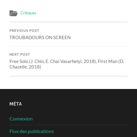
Critiques
PREVIOUS POST
TROUBADOURS ON SCREEN
NEXT POST
Free Solo (J. Chin, E. Chai Vasarhelyi, 2018), First Man (D.
Chazelle, 2018)
MÉTA
Connexion
Flux des publications