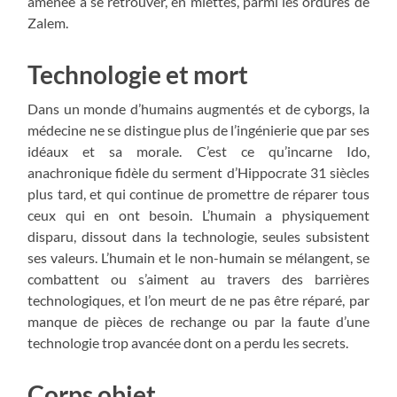
amenée à se retrouver, en miettes, parmi les ordures de
Zalem.
Technologie et mort
Dans un monde d’humains augmentés et de cyborgs, la
médecine ne se distingue plus de l’ingénierie que par ses
idéaux et sa morale. C’est ce qu’incarne Ido,
anachronique fidèle du serment d’Hippocrate 31 siècles
plus tard, et qui continue de promettre de réparer tous
ceux qui en ont besoin. L’humain a physiquement
disparu, dissout dans la technologie, seules subsistent
ses valeurs. L’humain et le non-humain se mélangent, se
combattent ou s’aiment au travers des barrières
technologiques, et l’on meurt de ne pas être réparé, par
manque de pièces de rechange ou par la faute d’une
technologie trop avancée dont on a perdu les secrets.
Corps objet