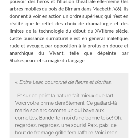
pouvoir des héros et l’illusion théâtrale elle-même (les
arbres mobiles du bois de Birnam dans Macbeth, V,6). Ils
donnent à voir en action un ordre supérieur, qui n’est en
réalité que le reflet des choix de dramaturgie et des
limites de la technologie du début du XVIIème siècle.
Cette puissance surnaturelle est en général maléfique,
rude et aveugle, par opposition à la profusion douce et
anarchique du Vivant, telle que dépeinte par
Shakespeare et sa magie du langage:
«
Entre Lear, couronné de fleurs et d’orties.
…Et sur ce point la nature fait mieux que l’art.
Voici votre prime d’enrôlement. Ce gaillard-là
manie son arc comme un qui baye aux
corneilles. Bande-le-moi d’une bonne toise! Oh,
regardez, regardez, une souris! Paix, paix, ce
bout de fromage grillé fera l’affaire. Voici mon