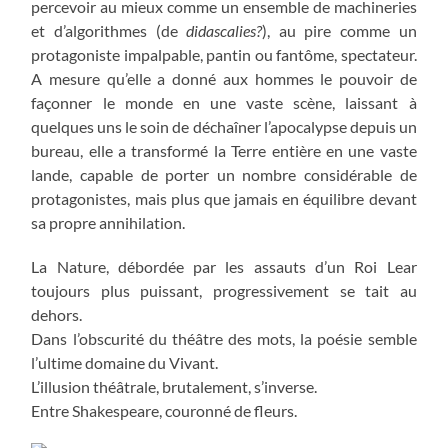
percevoir au mieux comme un ensemble de machineries
et d’algorithmes (de
didascalies?
), au pire comme un
protagoniste impalpable, pantin ou fantôme, spectateur.
A mesure qu’elle a donné aux hommes le pouvoir de
façonner le monde en une vaste scène, laissant à
quelques uns le soin de déchaîner l’apocalypse depuis un
bureau, elle a transformé la Terre entière en une vaste
lande, capable de porter un nombre considérable de
protagonistes, mais plus que jamais en équilibre devant
sa propre annihilation.
La Nature, débordée par les assauts d’un Roi Lear
toujours plus puissant, progressivement se tait au
dehors.
Dans l’obscurité du théâtre des mots, la poésie semble
l’ultime domaine du Vivant.
L’illusion théâtrale, brutalement, s’inverse.
Entre Shakespeare, couronné de fleurs.