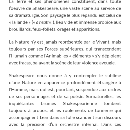
La Terre et ses phénomènes constituent, dans toute
l’oeuvre de Shakespeare, une vaste scène au service de
sa dramaturgie. Son paysage le plus répandu est celui de
« la lande » («
a heath
« ), lieu vide et immense propice aux
brouillards, feux-follets, orages et apparitions.
La Nature n’y est jamais représentée par le Vivant, mais
toujours par ses Forces supérieures, qui transcendent
l’Humain comme l’Animal: les « éléments » s’y déploient
avec fracas, balayant la scène de leur violence aveugle.
Shakespeare nous donne à y contempler le sublime
d’une Nature en apparence profondément étrangère à
l’Homme, mais qui est, pourtant, suspendue aux ordres
de ses personnages et de sa poésie. Surnaturelles, les
inquiétantes brumes Shakespearienne tombent
toujours à propos, et les roulements de tonnerre qui
accompagnent Lear dans sa folie scandent son discours
avec la précision d’un orchestre infernal. Dans ces