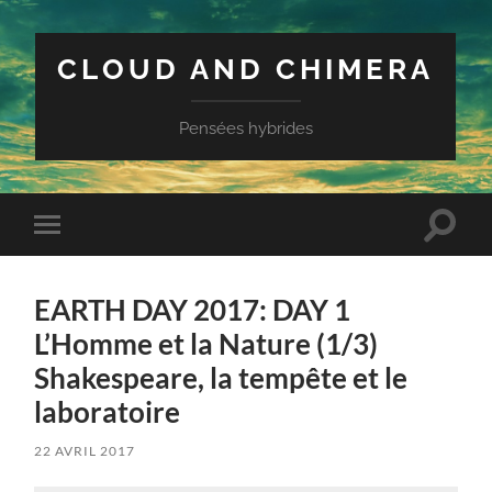
CLOUD AND CHIMERA
Pensées hybrides
Toggle
Toggle
search
mobile
field
menu
EARTH DAY 2017: DAY 1
L’Homme et la Nature (1/3)
Shakespeare, la tempête et le
laboratoire
22 AVRIL 2017