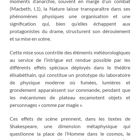
moments d’anarchie, souvent en marge d’un combat
(Macbeth, I,1), la Nature laisse transparaître dans ses
phénomènes physiques une organisation et une
signification qui, bien qu’elles échappent aux
protagonistes du drame, structurent son déroulement
et sa mise en scène.
Cette mise sous contrôle des éléments météorologiques
au service de l’intrigue est rendue possible par les
différents effets spéciaux déployés dans le théâtre
élisabéthain, qui constitue un prototype du laboratoire
de physique moderne où fumées, lumières et
grondement apparaissent sur commande, pendant que
les mécanismes de plateau escamotent objets et
personnages « comme par magie ».
Ces effets de scène prennent, dans les textes de
Shakespeare, une dimension métaphysique qui
questionne la place de l’Homme dans le cosmos, le