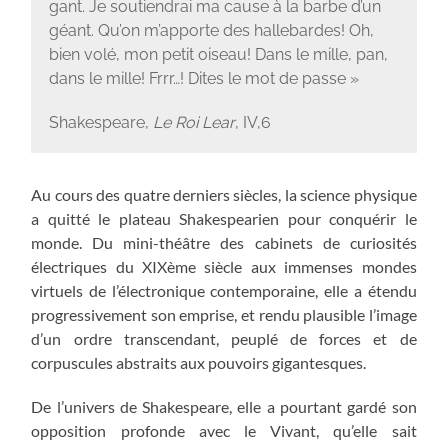
gant. Je soutiendrai ma cause à la barbe d’un
géant. Qu’on m’apporte des hallebardes! Oh,
bien volé, mon petit oiseau! Dans le mille, pan,
dans le mille! Frrr…! Dites le mot de passe »
Shakespeare,
Le Roi Lear
, IV,6
Au cours des quatre derniers siècles, la science physique
a quitté le plateau Shakespearien pour conquérir le
monde. Du mini-théâtre des cabinets de curiosités
électriques du XIXème siècle aux immenses mondes
virtuels de l’électronique contemporaine, elle a étendu
progressivement son emprise, et rendu plausible l’image
d’un ordre transcendant, peuplé de forces et de
corpuscules abstraits aux pouvoirs gigantesques.
De l’univers de Shakespeare, elle a pourtant gardé son
opposition profonde avec le Vivant, qu’elle sait