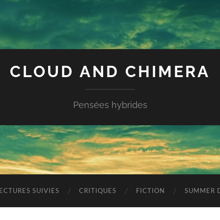
CLOUD AND CHIMERA
Pensées hybrides
ECTURES SUIVIES
CRITIQUES
FICTION
SUMMER D