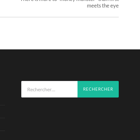
meets the eye
Rechercher :