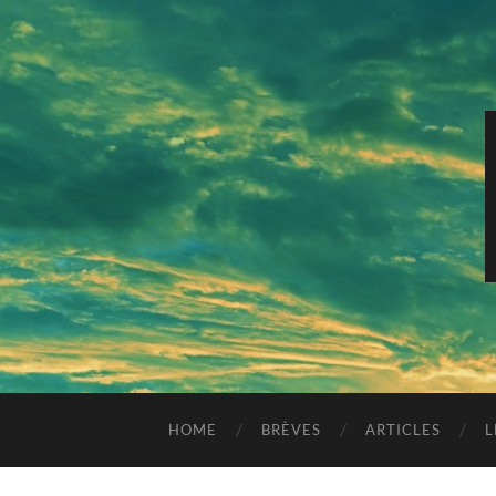
HOME
BRÈVES
ARTICLES
L