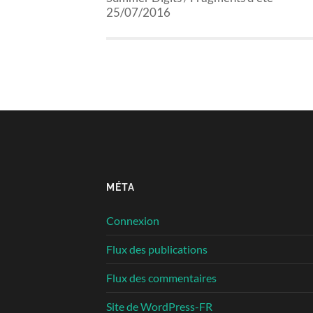
25/07/2016
MÉTA
Connexion
Flux des publications
Flux des commentaires
Site de WordPress-FR