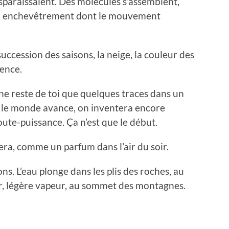
sparaissaient. Des molécules s’assemblent,
un enchevêtrement dont le mouvement
succession des saisons, la neige, la couleur des
sence.
 ne reste de toi que quelques traces dans un
 le monde avance, on inventera encore
ute-puissance. Ça n’est que le début.
pera, comme un parfum dans l’air du soir.
ons. L’eau plonge dans les plis des roches, au
r, légère vapeur, au sommet des montagnes.