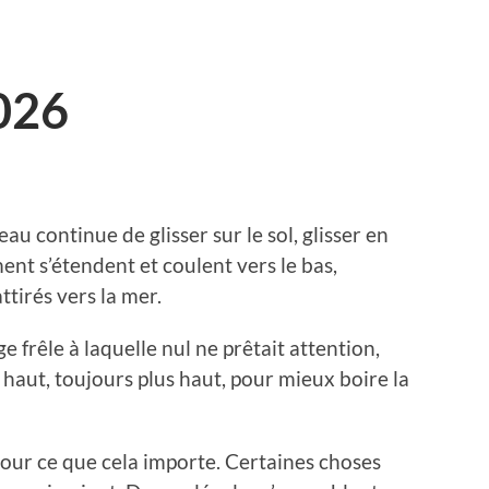
026
eau continue de glisser sur le sol, glisser en
ent s’étendent et coulent vers le bas,
ttirés vers la mer.
ige frêle à laquelle nul ne prêtait attention,
 haut, toujours plus haut, pour mieux boire la
 pour ce que cela importe. Certaines choses