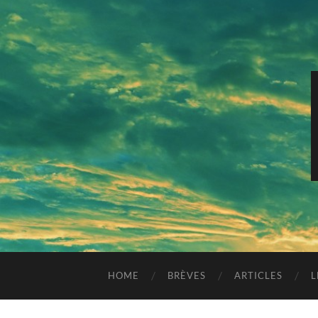
HOME
BRÈVES
ARTICLES
L