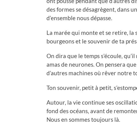
ont poussé pendant que d’autres di
des formes se désagrègent, dans 
d’ensemble nous dépasse.
La marée qui monte et se retire, la 
bourgeons et le souvenir de ta pré
On dira que le temps s’écoule, qu’il
amas de neurones. On pensera que
d’autres machines où rêver notre to
Ton souvenir, petit à petit, s’estom
Autour, la vie continue ses oscillati
fond des océans, avant de remonte
Nous en sommes toujours là.