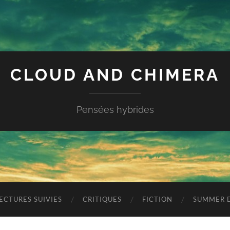
CLOUD AND CHIMERA
Pensées hybrides
ECTURES SUIVIES
CRITIQUES
FICTION
SUMMER D