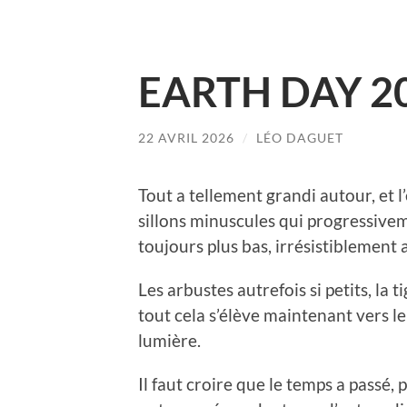
EARTH DAY 2
22 AVRIL 2026
/
LÉO DAGUET
Tout a tellement grandi autour, et l’
sillons minuscules qui progressivem
toujours plus bas, irrésistiblement a
Les arbustes autrefois si petits, la t
tout cela s’élève maintenant vers le
lumière.
Il faut croire que le temps a passé,